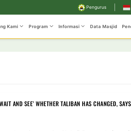
Pengurus
ang Kami
Program
Informasi
Data Masjid
Pen
WAIT AND SEE’ WHETHER TALIBAN HAS CHANGED, SAY