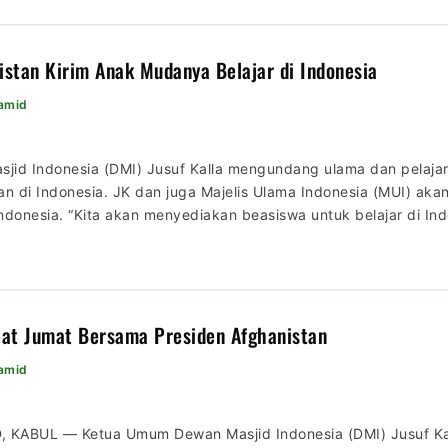
istan Kirim Anak Mudanya Belajar di Indonesia
Hamid
id Indonesia (DMI) Jusuf Kalla mengundang ulama dan pelajar d
ikan di Indonesia. JK dan juga Majelis Ulama Indonesia (MUI) 
 Indonesia. “Kita akan menyediakan beasiswa untuk belajar di I
enai dunia pendidikan di Indonesia,” kata JK di depan […]
at Jumat Bersama Presiden Afghanistan
Hamid
, KABUL — Ketua Umum Dewan Masjid Indonesia (DMI) Jusuf Ka