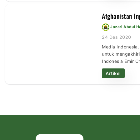
Afghanistan In
Jazari Abdul 
24 Des 2020
Media Indonesia.
untuk mengakhiri
Indonesia Emir Ch
selama ini terjad
Artikel