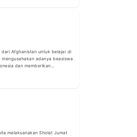
ari Afghanistan untuk belajar di
akan mengusahakan adanya beasiswa
ndonesia dan memberikan
lla melaksanakan Sholat Jumat