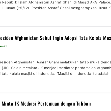
 Republik Islam Afghanistan Ashraf Ghani di Masjid ARG Palace
ul, Jumat (25/12). Presiden Ashraf Ghani mengharapkan Jusuf Ka
rintah Afghanistan dan Taliban demi terciptanya Perdamaian d
a.co.id/berita/qlwcvd375/momen-jk-sholat-jumat-bersama-presi
esiden Afghanistan Sebut Ingin Adopsi Tata Kelola Masj
Hamid
esiden Afghanistan, Ashraf Ghani melakukan tatap muka deng
la (JK). Selain meminta JK menjadi mediator perdamaian Afghani
tata kelola masjid di Indonesia. “Masjid di Indonesia itu adalah
 Itu yang saya bayangkan kita bisa adopsi di […]
 Minta JK Mediasi Pertemuan dengan Taliban