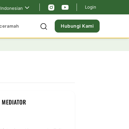
Login
Indonesian
Hubungi Kami
ceramah
S MEDIATOR