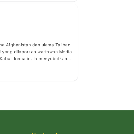
ama Afghanistan dan ulama Taliban
rti yang dilaporkan wartawan Media
i Kabul, kemarin. Ia menyebutkan,