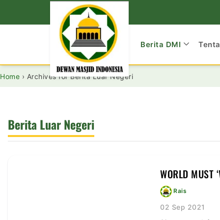
Berita DMI
Tent
Home
›
Archives for Berita Luar Negeri
Berita Luar Negeri
WORLD MUST ‘
Rais
02 Sep 2021