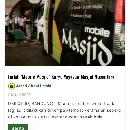
dari laman http://regional.kompas.com, […]
Inilah ‘Mobile Masjid’ Karya Yayasan Masjid Nusantara
Jazari Abdul Hamid
29 Jun 2015
DMI.OR.ID, BANDUNG – Saat ini, ibadah sholat tidak
lagi sulit dilakukan di tempat-tempat keramaian seperti
di konser musik atau pertandingan sepak bola,
khususnya untuk warga kota Bandung, Jawa Barat.
Berita