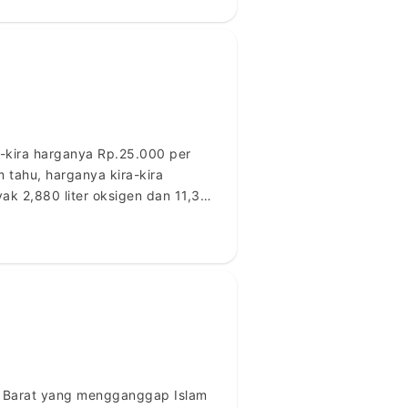
-kira harganya Rp.25.000 per
 tahu, harganya kira-kira
ak 2,880 liter oksigen dan 11,376
0,- […]
a Barat yang mengganggap Islam