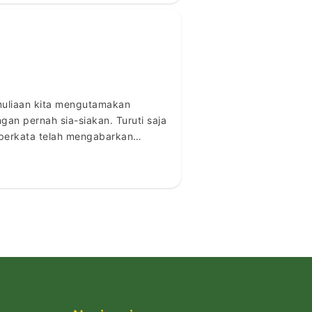
muliaan kita mengutamakan
an pernah sia-siakan. Turuti saja
 berkata telah mengabarkan
d […]