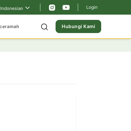
Login
Indonesian
Hubungi Kami
ceramah