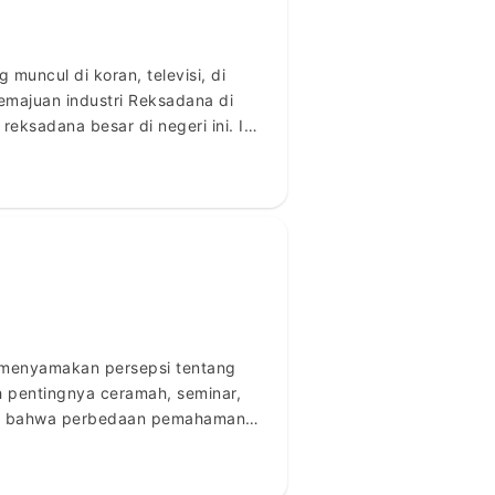
muncul di koran, televisi, di
emajuan industri Reksadana di
reksadana besar di negeri ini. Ia
 menyamakan persepsi tentang
ah pentingnya ceramah, seminar,
kan bahwa perbedaan pemahaman
ng emosional, telah