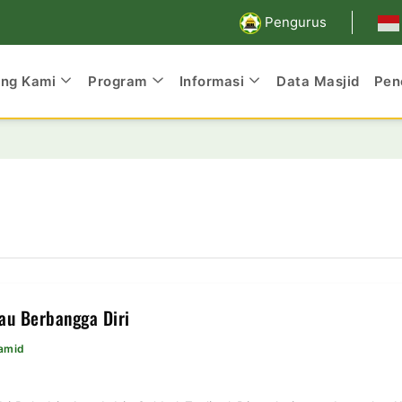
Pengurus
ang Kami
Program
Informasi
Data Masjid
Pen
au Berbangga Diri
Hamid