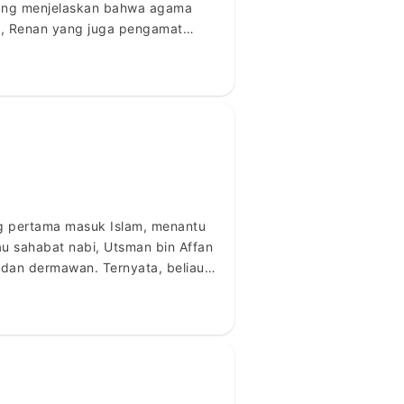
ntang menjelaskan bahwa agama
n, Renan yang juga pengamat
ang pertama masuk Islam, menantu
au sahabat nabi, Utsman bin Affan
 dan dermawan. Ternyata, beliau