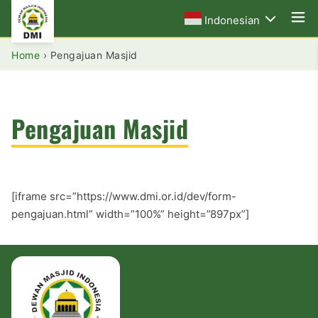
Indonesian
Home
›
Pengajuan Masjid
Pengajuan Masjid
[iframe src=”https://www.dmi.or.id/dev/form-
pengajuan.html” width=”100%” height=”897px”]