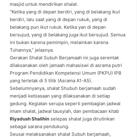
masjid untuk mendirikan shalat.
“Ketika yang di depan berdiri, yang di belakang ikut
berdiri, lalu saat yang di depan rukuk, yang di
belakang pun ikut rukuk. Ketika yan di depan
bersujud, yang di belakang juga ikut bersujud. Semua
ini bukan karena pemimpin, melainkan karena
Tuhannya,” jelasnya.
Gerakan Shalat Subuh Berjamaah ini juga serentak
dilaksanakan oleh jamaah mahasiswi di asrama putri
Program Pendidikan Kompetensi Umum (PKPU) IPB
yang terletak di 5 titik (Asrama A1-A5).
Sebelumnyanya, shalat Shubuh berjamaah sudah
menjadi kebiasaan yang dilaksanakan di setiap
gedung. Kegiatan serupa seperti pembagian jadwal
imam shalat, jadwal tausyiah, dan pembacaan kitab
Riyadush Shalihin
selepas shalat juga dirutinkan
sebagai sarana pendukung.
Seusai melaksanakan shalat Subuh berjamaah,