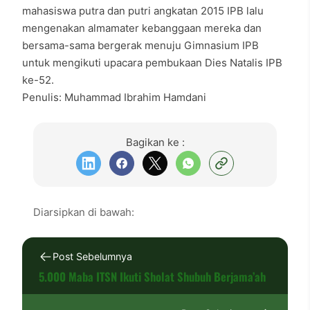
mahasiswa putra dan putri angkatan 2015 IPB lalu
mengenakan almamater kebanggaan mereka dan
bersama-sama bergerak menuju Gimnasium IPB
untuk mengikuti upacara pembukaan Dies Natalis IPB
ke-52.
Penulis: Muhammad Ibrahim Hamdani
Bagikan ke :
Diarsipkan di bawah:
Post Sebelumnya
5.000 Maba ITSN Ikuti Sholat Shubuh Berjama’ah