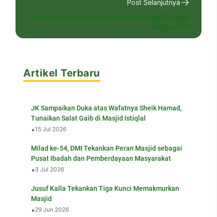
Post Selanjutnya
Daihatsu Astra Akan Serah-Terima Mobil Akustik
Dengan DMI
Artikel Terbaru
JK Sampaikan Duka atas Wafatnya Sheik Hamad,
Tunaikan Salat Gaib di Masjid Istiqlal
•
15 Jul 2026
Milad ke-54, DMI Tekankan Peran Masjid sebagai
Pusat Ibadah dan Pemberdayaan Masyarakat
•
3 Jul 2026
Jusuf Kalla Tekankan Tiga Kunci Memakmurkan
Masjid
•
29 Jun 2026