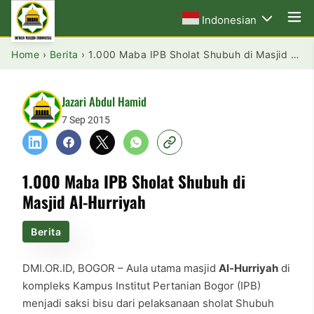
Indonesian
Home
›
Berita
›
1.000 Maba IPB Sholat Shubuh di Masjid Al-Hurriyah
Jazari Abdul Hamid
7 Sep 2015
1.000 Maba IPB Sholat Shubuh di
Masjid Al-Hurriyah
Berita
DMI.OR.ID, BOGOR – Aula utama masjid
Al-Hurriyah
di
kompleks Kampus Institut Pertanian Bogor (IPB)
menjadi saksi bisu dari pelaksanaan sholat Shubuh