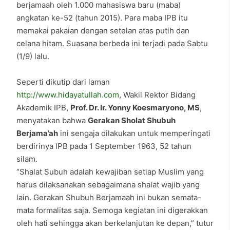
berjamaah oleh 1.000 mahasiswa baru (maba)
angkatan ke-52 (tahun 2015). Para maba IPB itu
memakai pakaian dengan setelan atas putih dan
celana hitam. Suasana berbeda ini terjadi pada Sabtu
(1/9) lalu.
Seperti dikutip dari laman
http://www.hidayatullah.com
, Wakil Rektor Bidang
Akademik IPB,
Prof. Dr. Ir. Yonny Koesmaryono, MS
,
menyatakan bahwa
Gerakan Sholat Shubuh
Berjama’ah
ini sengaja dilakukan untuk memperingati
berdirinya IPB pada 1 September 1963, 52 tahun
silam.
“Shalat Subuh adalah kewajiban setiap Muslim yang
harus dilaksanakan sebagaimana shalat wajib yang
lain. Gerakan Shubuh Berjamaah ini bukan semata-
mata formalitas saja. Semoga kegiatan ini digerakkan
oleh hati sehingga akan berkelanjutan ke depan,” tutur