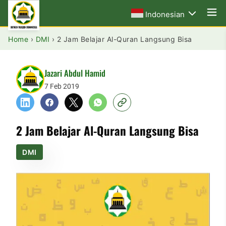
Indonesian
Home
›
DMI
›
2 Jam Belajar Al-Quran Langsung Bisa
Jazari Abdul Hamid
7 Feb 2019
2 Jam Belajar Al-Quran Langsung Bisa
DMI