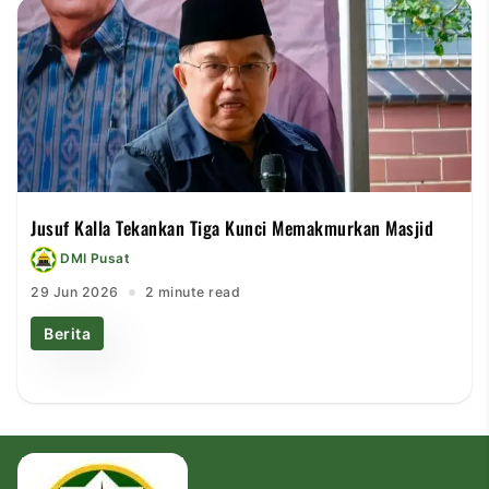
Jusuf Kalla Tekankan Tiga Kunci Memakmurkan Masjid
DMI Pusat
29 Jun 2026
2 minute read
Berita