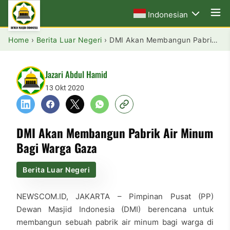
Indonesian
Home
›
Berita Luar Negeri
›
DMI Akan Membangun Pabrik Air Minum Bagi Warga Gaza
Jazari Abdul Hamid
13 Okt 2020
DMI Akan Membangun Pabrik Air Minum
Bagi Warga Gaza
Berita Luar Negeri
NEWSCOM.ID, JAKARTA – Pimpinan Pusat (PP)
Dewan Masjid Indonesia (DMI) berencana untuk
membangun sebuah pabrik air minum bagi warga di