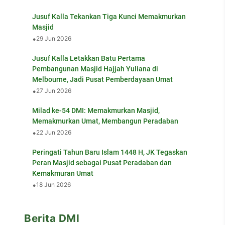
Jusuf Kalla Tekankan Tiga Kunci Memakmurkan
Masjid
•
29 Jun 2026
Jusuf Kalla Letakkan Batu Pertama
Pembangunan Masjid Hajjah Yuliana di
Melbourne, Jadi Pusat Pemberdayaan Umat
•
27 Jun 2026
Milad ke-54 DMI: Memakmurkan Masjid,
Memakmurkan Umat, Membangun Peradaban
•
22 Jun 2026
Peringati Tahun Baru Islam 1448 H, JK Tegaskan
Peran Masjid sebagai Pusat Peradaban dan
Kemakmuran Umat
•
18 Jun 2026
Berita DMI