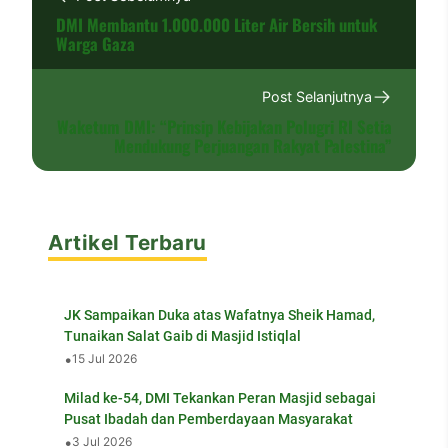
DMI Membantu 1.000.000 Liter Air Bersih untuk
Warga Gaza
Post Selanjutnya
Waketum DMI: “Prinsip Kebijakan Polugri RI Setia
Mendukung Perjuangan Rakyat Palestina”
Artikel Terbaru
JK Sampaikan Duka atas Wafatnya Sheik Hamad,
Tunaikan Salat Gaib di Masjid Istiqlal
•
15 Jul 2026
Milad ke-54, DMI Tekankan Peran Masjid sebagai
Pusat Ibadah dan Pemberdayaan Masyarakat
•
3 Jul 2026