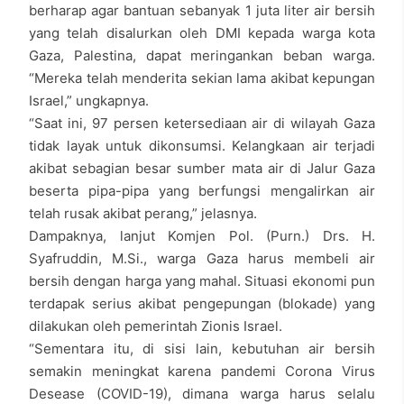
berharap agar bantuan sebanyak 1 juta liter air bersih
yang telah disalurkan oleh DMI kepada warga kota
Gaza, Palestina, dapat meringankan beban warga.
“Mereka telah menderita sekian lama akibat kepungan
Israel,” ungkapnya.
“Saat ini, 97 persen ketersediaan air di wilayah Gaza
tidak layak untuk dikonsumsi. Kelangkaan air terjadi
akibat sebagian besar sumber mata air di Jalur Gaza
beserta pipa-pipa yang berfungsi mengalirkan air
telah rusak akibat perang,” jelasnya.
Dampaknya, lanjut Komjen Pol. (Purn.) Drs. H.
Syafruddin, M.Si., warga Gaza harus membeli air
bersih dengan harga yang mahal. Situasi ekonomi pun
terdapak serius akibat pengepungan (blokade) yang
dilakukan oleh pemerintah Zionis Israel.
“Sementara itu, di sisi lain, kebutuhan air bersih
semakin meningkat karena pandemi Corona Virus
Desease (COVID-19), dimana warga harus selalu