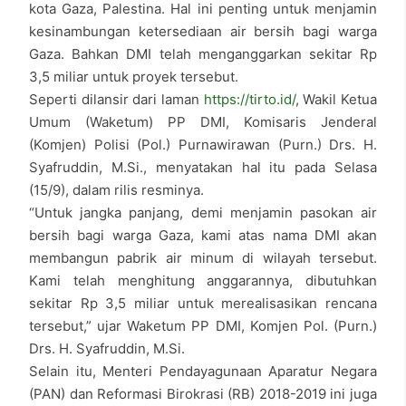
kota Gaza, Palestina. Hal ini penting untuk menjamin
kesinambungan ketersediaan air bersih bagi warga
Gaza. Bahkan DMI telah menganggarkan sekitar Rp
3,5 miliar untuk proyek tersebut.
Seperti dilansir dari laman
https://tirto.id/
, Wakil Ketua
Umum (Waketum) PP DMI, Komisaris Jenderal
(Komjen) Polisi (Pol.) Purnawirawan (Purn.) Drs. H.
Syafruddin, M.Si., menyatakan hal itu pada Selasa
(15/9), dalam rilis resminya.
“Untuk jangka panjang, demi menjamin pasokan air
bersih bagi warga Gaza, kami atas nama DMI akan
membangun pabrik air minum di wilayah tersebut.
Kami telah menghitung anggarannya, dibutuhkan
sekitar Rp 3,5 miliar untuk merealisasikan rencana
tersebut,” ujar Waketum PP DMI, Komjen Pol. (Purn.)
Drs. H. Syafruddin, M.Si.
Selain itu, Menteri Pendayagunaan Aparatur Negara
(PAN) dan Reformasi Birokrasi (RB) 2018-2019 ini juga