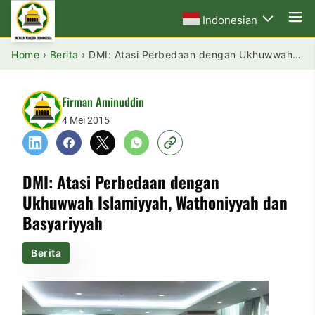
Indonesian
Home
›
Berita
›
DMI: Atasi Perbedaan dengan Ukhuwwah Islamiyyah, Wathoniyyah dan Basyariyyah
Firman Aminuddin
4 Mei 2015
DMI: Atasi Perbedaan dengan
Ukhuwwah Islamiyyah, Wathoniyyah dan
Basyariyyah
Berita