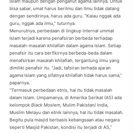
Islam maupun dengan penganut agama lainnya. Untuk
bisa sabar, umat harus berilmu dan llmu tidak datang
dengan sendirinya, harus ada guru. “Kalau nggak ada
guru, nggak ada ilmu,” tuturnya.
Menurutnya, perbedaan di lingkup internal ummat
Islam terjadi karena penafsiran berbeda terhadap
masalah-masalah
khilafiah
dalam agama Islam. Setiap
penafsir itu cara berfikirnya berbeda-beda dalam
menafsirkan masalah
khilafiah
, tergantung ilmu yang
dimiliki penafsir itu. “Jadi, tafsiran terhada ajaran
agama Islam yang sifatnya khilafiah tidak harus sama,”
paparnya.
“Termasuk perbedaan etnis, hal itu tidak masalah
dalam Islam. Umpamanya, di Amerika Serikat (AS) ada
kelompok
Black Moslem,
Mulim Pakistan/ India,
Muslim Melayu dan etnik lainnya, hal itu tidak masalah.
Begitu pula masjid berbasis kebangsaan atau negara
seperti Masjid Pakistan, kondisi itu terjadi di AS,”