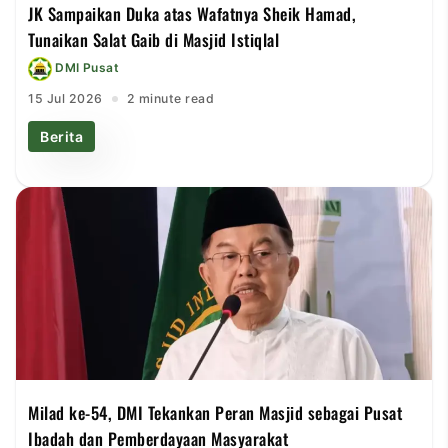
JK Sampaikan Duka atas Wafatnya Sheik Hamad,
Tunaikan Salat Gaib di Masjid Istiqlal
DMI Pusat
15 Jul 2026
2 minute read
Berita
Milad ke-54, DMI Tekankan Peran Masjid sebagai Pusat
Ibadah dan Pemberdayaan Masyarakat