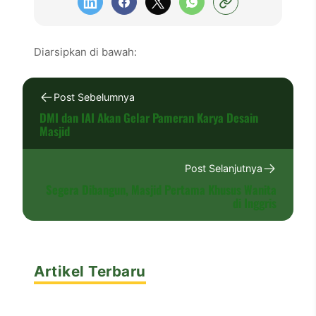
Diarsipkan di bawah:
Post Sebelumnya
DMI dan IAI Akan Gelar Pameran Karya Desain
Masjid
Post Selanjutnya
Segera Dibangun, Masjid Pertama Khusus Wanita
di Inggris
Artikel Terbaru