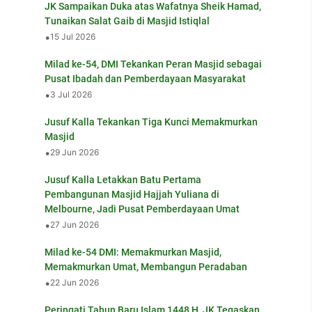
JK Sampaikan Duka atas Wafatnya Sheik Hamad,
Tunaikan Salat Gaib di Masjid Istiqlal
•
15 Jul 2026
Milad ke-54, DMI Tekankan Peran Masjid sebagai
Pusat Ibadah dan Pemberdayaan Masyarakat
•
3 Jul 2026
Jusuf Kalla Tekankan Tiga Kunci Memakmurkan
Masjid
•
29 Jun 2026
Jusuf Kalla Letakkan Batu Pertama
Pembangunan Masjid Hajjah Yuliana di
Melbourne, Jadi Pusat Pemberdayaan Umat
•
27 Jun 2026
Milad ke-54 DMI: Memakmurkan Masjid,
Memakmurkan Umat, Membangun Peradaban
•
22 Jun 2026
Peringati Tahun Baru Islam 1448 H, JK Tegaskan