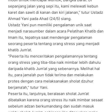
sepanjang jalan yang sepi itu, kami melewati kebun
karet dan sawit di kanan dan kiri jalanan,” tutur Ustadz
Ahmad Yani pada Ahad (24/5) siang.
Ustadz Yani pun memiliki pengalaman unik saat
menjadi narasumber dalam acara Pelatihan Khatib dan
Imam itu, tepatnya saat mendengar pengalaman
seorang peserta tentang orang stress yang menjadi
khatib Jum’at.
“Peserta itu menceritakan pengalamannya tentang
orang stress yang tiba-tiba naik mimbar lebih dahulu
daripada khatib Jum’at yang sebenarnya. Melihat hal
itu, para jama’ah pun tidak terima dan melakukan
protes dengan cara melaksanakan sholat dzuhur
berjama’ah,” tutur Yani.
Peserta itu, lanjutnya, beralasan sholat Jum’at
dibatalkan karena orang stress itu naik mimbar sesaat
sebelum adzan berkumandang dan sudah masuk