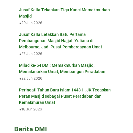
Jusuf Kalla Tekankan Tiga Kunci Memakmurkan
Masjid
•
29 Jun 2026
Jusuf Kalla Letakkan Batu Pertama
Pembangunan Masjid Hajjah Yuliana di
Melbourne, Jadi Pusat Pemberdayaan Umat
•
27 Jun 2026
Milad ke-54 DMI: Memakmurkan Masjid,
Memakmurkan Umat, Membangun Peradaban
•
22 Jun 2026
Peringati Tahun Baru Islam 1448 H, JK Tegaskan
Peran Masjid sebagai Pusat Peradaban dan
Kemakmuran Umat
•
18 Jun 2026
Berita DMI