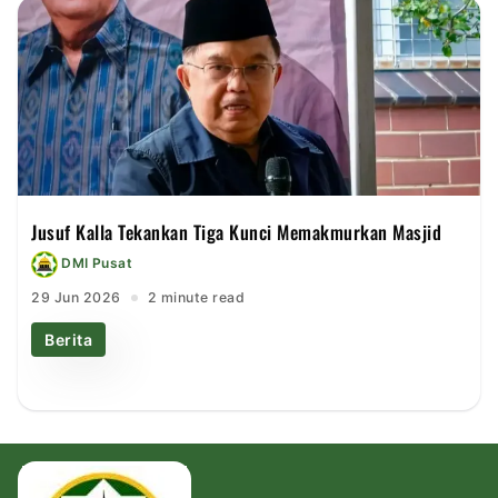
Jusuf Kalla Tekankan Tiga Kunci Memakmurkan Masjid
DMI Pusat
29 Jun 2026
2 minute read
Berita