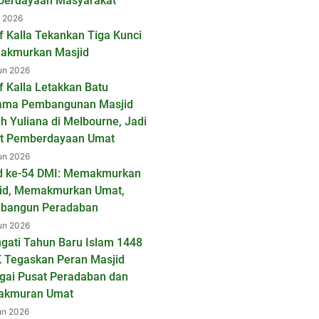
erdayaan Masyarakat
l 2026
f Kalla Tekankan Tiga Kunci
kmurkan Masjid
un 2026
f Kalla Letakkan Batu
ama Pembangunan Masjid
ah Yuliana di Melbourne, Jadi
t Pemberdayaan Umat
un 2026
d ke-54 DMI: Memakmurkan
id, Memakmurkan Umat,
bangun Peradaban
un 2026
ngati Tahun Baru Islam 1448
K Tegaskan Peran Masjid
gai Pusat Peradaban dan
akmuran Umat
un 2026