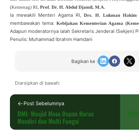
(Kemenag) RI,
Prof. Dr. H. Abdul Djamil, M.A.
Ia mewakili Menteri Agama RI,
Drs. H. Lukman Hakim s
membawakan tema:
Kebijakan Kementerian Agama (Keme
Adapun moderatornya ialah Sekretaris Jenderal (Sekjen) 
Penulis: Muhammad Ibrahim Hamdani
Bagikan ke :
Diarsipkan di bawah:
Post Sebelumnya
DMI: Masjid Masa Depan Harus
DMI
Mandiri dan Multi Fungsi