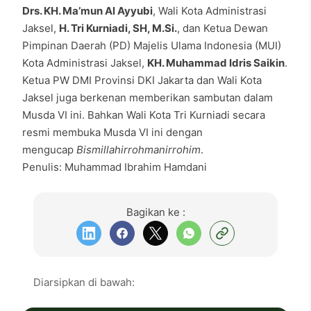
Drs. KH. Ma’mun Al Ayyubi
, Wali Kota Administrasi
Jaksel,
H. Tri Kurniadi, SH, M.Si.
, dan Ketua Dewan
Pimpinan Daerah (PD) Majelis Ulama Indonesia (MUI)
Kota Administrasi Jaksel,
KH. Muhammad Idris Saikin
.
Ketua PW DMI Provinsi DKI Jakarta dan Wali Kota
Jaksel juga berkenan memberikan sambutan dalam
Musda VI ini. Bahkan Wali Kota Tri Kurniadi secara
resmi membuka Musda VI ini dengan
mengucap
Bismillahirrohmanirrohim
.
Penulis: Muhammad Ibrahim Hamdani
Bagikan ke :
Diarsipkan di bawah: