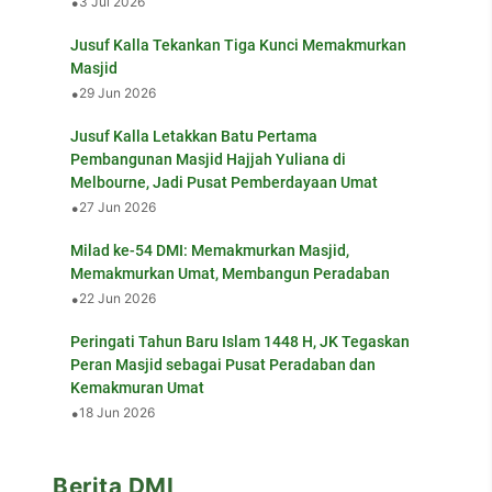
•
3 Jul 2026
Jusuf Kalla Tekankan Tiga Kunci Memakmurkan
Masjid
•
29 Jun 2026
Jusuf Kalla Letakkan Batu Pertama
Pembangunan Masjid Hajjah Yuliana di
Melbourne, Jadi Pusat Pemberdayaan Umat
•
27 Jun 2026
Milad ke-54 DMI: Memakmurkan Masjid,
Memakmurkan Umat, Membangun Peradaban
•
22 Jun 2026
Peringati Tahun Baru Islam 1448 H, JK Tegaskan
Peran Masjid sebagai Pusat Peradaban dan
Kemakmuran Umat
•
18 Jun 2026
Berita DMI