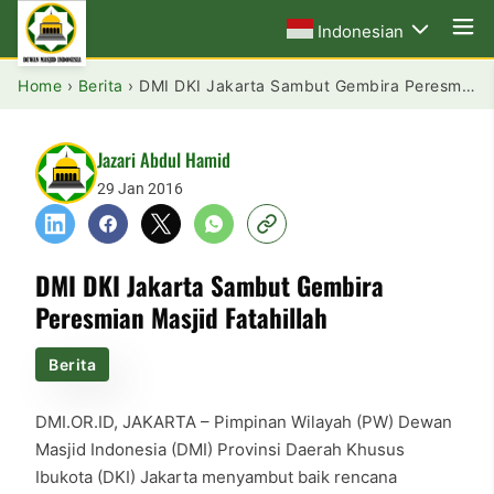
Indonesian
Home
›
Berita
›
DMI DKI Jakarta Sambut Gembira Peresmian Masjid Fatahillah
Jazari Abdul Hamid
29 Jan 2016
DMI DKI Jakarta Sambut Gembira
Peresmian Masjid Fatahillah
Berita
DMI.OR.ID, JAKARTA – Pimpinan Wilayah (PW) Dewan
Masjid Indonesia (DMI) Provinsi Daerah Khusus
Ibukota (DKI) Jakarta menyambut baik rencana