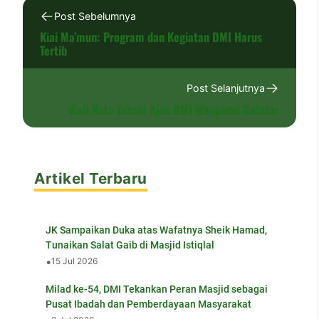
Post Sebelumnya
Kiai Ma’mun: Program dan Kegiatan DMI Harus
Tertib
Post Selanjutnya
Wali Kota Jaksel Ajak DMI Waspadai Gafatar
Artikel Terbaru
JK Sampaikan Duka atas Wafatnya Sheik Hamad,
Tunaikan Salat Gaib di Masjid Istiqlal
•
15 Jul 2026
Milad ke-54, DMI Tekankan Peran Masjid sebagai
Pusat Ibadah dan Pemberdayaan Masyarakat