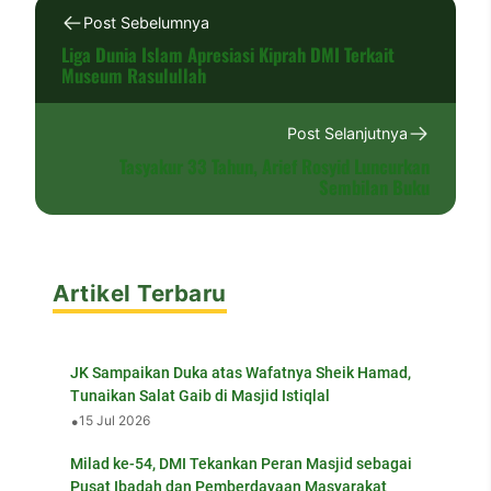
Post Sebelumnya
Liga Dunia Islam Apresiasi Kiprah DMI Terkait
Museum Rasulullah
Post Selanjutnya
Tasyakur 33 Tahun, Arief Rosyid Luncurkan
Sembilan Buku
Artikel Terbaru
JK Sampaikan Duka atas Wafatnya Sheik Hamad,
Tunaikan Salat Gaib di Masjid Istiqlal
•
15 Jul 2026
Milad ke-54, DMI Tekankan Peran Masjid sebagai
Pusat Ibadah dan Pemberdayaan Masyarakat