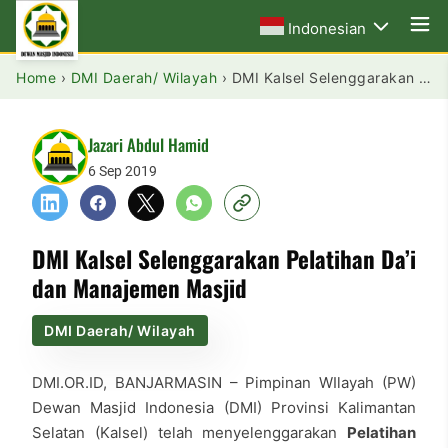
Indonesian
Home
›
DMI Daerah/ Wilayah
›
DMI Kalsel Selenggarakan Pelatihan Da’i dan Manajemen Masjid
Jazari Abdul Hamid
6 Sep 2019
DMI Kalsel Selenggarakan Pelatihan Da’i
dan Manajemen Masjid
DMI Daerah/ Wilayah
DMI.OR.ID, BANJARMASIN – Pimpinan WIlayah (PW)
Dewan Masjid Indonesia (DMI) Provinsi Kalimantan
Selatan (Kalsel) telah menyelenggarakan
Pelatihan