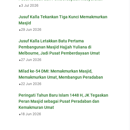
•
3 Jul 2026
Jusuf Kalla Tekankan Tiga Kunci Memakmurkan
Masjid
•
29 Jun 2026
Jusuf Kalla Letakkan Batu Pertama
Pembangunan Masjid Hajjah Yuliana di
Melbourne, Jadi Pusat Pemberdayaan Umat
•
27 Jun 2026
Milad ke-54 DMI: Memakmurkan Masjid,
Memakmurkan Umat, Membangun Peradaban
•
22 Jun 2026
Peringati Tahun Baru Islam 1448 H, JK Tegaskan
Peran Masjid sebagai Pusat Peradaban dan
Kemakmuran Umat
•
18 Jun 2026