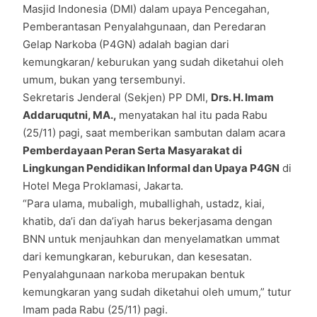
Masjid Indonesia (DMI) dalam upaya Pencegahan,
Pemberantasan Penyalahgunaan, dan Peredaran
Gelap Narkoba (P4GN) adalah bagian dari
kemungkaran/ keburukan yang sudah diketahui oleh
umum, bukan yang tersembunyi.
Sekretaris Jenderal (Sekjen) PP DMI,
Drs. H. Imam
Addaruqutni, MA.,
menyatakan hal itu pada Rabu
(25/11) pagi, saat memberikan sambutan dalam acara
Pemberdayaan Peran Serta Masyarakat di
Lingkungan Pendidikan Informal dan Upaya P4GN
di
Hotel Mega Proklamasi, Jakarta.
“Para ulama, mubaligh, muballighah, ustadz, kiai,
khatib, da’i dan da’iyah harus bekerjasama dengan
BNN untuk menjauhkan dan menyelamatkan ummat
dari kemungkaran, keburukan, dan kesesatan.
Penyalahgunaan narkoba merupakan bentuk
kemungkaran yang sudah diketahui oleh umum,” tutur
Imam pada Rabu (25/11) pagi.