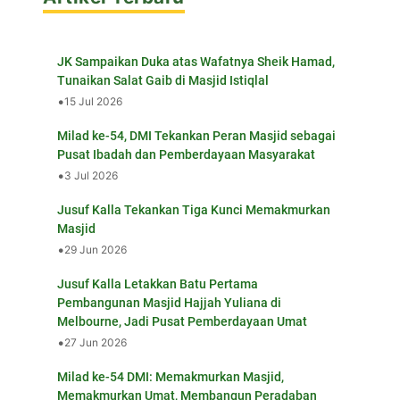
JK Sampaikan Duka atas Wafatnya Sheik Hamad,
Tunaikan Salat Gaib di Masjid Istiqlal
•
15 Jul 2026
Milad ke-54, DMI Tekankan Peran Masjid sebagai
Pusat Ibadah dan Pemberdayaan Masyarakat
•
3 Jul 2026
Jusuf Kalla Tekankan Tiga Kunci Memakmurkan
Masjid
•
29 Jun 2026
Jusuf Kalla Letakkan Batu Pertama
Pembangunan Masjid Hajjah Yuliana di
Melbourne, Jadi Pusat Pemberdayaan Umat
•
27 Jun 2026
Milad ke-54 DMI: Memakmurkan Masjid,
Memakmurkan Umat, Membangun Peradaban