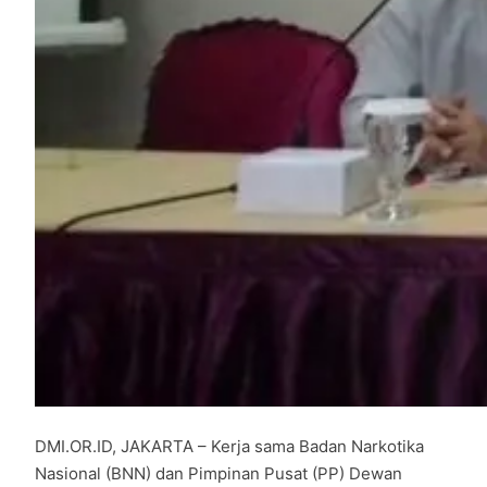
DMI.OR.ID, JAKARTA – Kerja sama Badan Narkotika
Nasional (BNN) dan Pimpinan Pusat (PP) Dewan