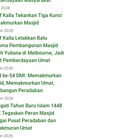
erdayaan Masyarakat
l 2026
f Kalla Tekankan Tiga Kunci
kmurkan Masjid
un 2026
f Kalla Letakkan Batu
ama Pembangunan Masjid
ah Yuliana di Melbourne, Jadi
t Pemberdayaan Umat
un 2026
d ke-54 DMI: Memakmurkan
id, Memakmurkan Umat,
bangun Peradaban
un 2026
ngati Tahun Baru Islam 1448
K Tegaskan Peran Masjid
gai Pusat Peradaban dan
akmuran Umat
un 2026