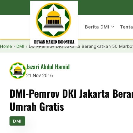
Berita DMI
Tent
Home
›
DMI
›
DMI-Pemrov DKI Jakarta Berangkatkan 50 Marbot
Jazari Abdul Hamid
21 Nov 2016
DMI-Pemrov DKI Jakarta Bera
Umrah Gratis
DMI