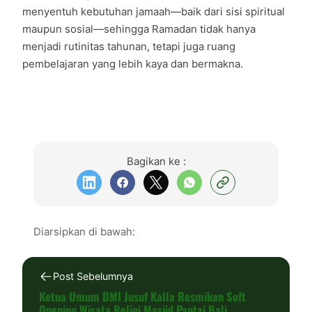
menyentuh kebutuhan jamaah—baik dari sisi spiritual
maupun sosial—sehingga Ramadan tidak hanya
menjadi rutinitas tahunan, tetapi juga ruang
pembelajaran yang lebih kaya dan bermakna.
Bagikan ke :
Diarsipkan di bawah:
Post Sebelumnya
Ketua Umum DMI Jusuf Kalla Resmikan Soft
Opening Wisata Religi Masjid Pantai Bali