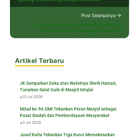
Post Selanjutnya
JK Respon Rencana Prabowo Ingin Menjadi
Mediator Konflik Iran dengan Israel-AS
Artikel Terbaru
JK Sampaikan Duka atas Wafatnya Sheik Hamad,
Tunaikan Salat Gaib di Masjid Istiqlal
•
15 Jul 2026
Milad ke-54, DMI Tekankan Peran Masjid sebagai
Pusat Ibadah dan Pemberdayaan Masyarakat
•
3 Jul 2026
Jusuf Kalla Tekankan Tiga Kunci Memakmurkan