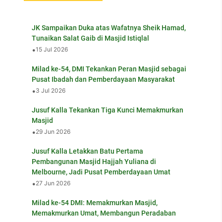
JK Sampaikan Duka atas Wafatnya Sheik Hamad,
Tunaikan Salat Gaib di Masjid Istiqlal
•
15 Jul 2026
Milad ke-54, DMI Tekankan Peran Masjid sebagai
Pusat Ibadah dan Pemberdayaan Masyarakat
•
3 Jul 2026
Jusuf Kalla Tekankan Tiga Kunci Memakmurkan
Masjid
•
29 Jun 2026
Jusuf Kalla Letakkan Batu Pertama
Pembangunan Masjid Hajjah Yuliana di
Melbourne, Jadi Pusat Pemberdayaan Umat
•
27 Jun 2026
Milad ke-54 DMI: Memakmurkan Masjid,
Memakmurkan Umat, Membangun Peradaban