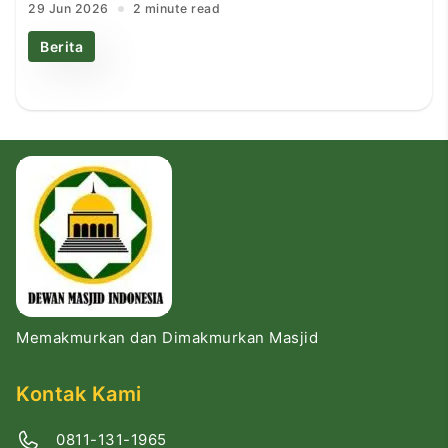
29 Jun 2026
2 minute read
Berita
Memakmurkan dan Dimakmurkan Masjid
Kontak Kami
0811-131-1965