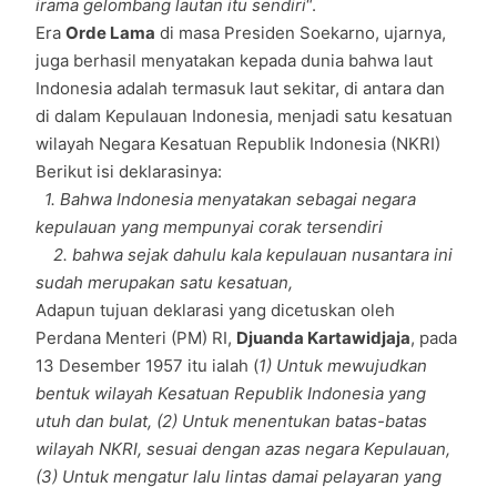
irama gelombang lautan itu sendiri
“.
Era
Orde Lama
di masa Presiden Soekarno, ujarnya,
juga berhasil menyatakan kepada dunia bahwa laut
Indonesia adalah termasuk laut sekitar, di antara dan
di dalam Kepulauan Indonesia, menjadi satu kesatuan
wilayah Negara Kesatuan Republik Indonesia (NKRI)
Berikut isi deklarasinya:
1. Bahwa Indonesia menyatakan sebagai negara
kepulauan yang mempunyai corak tersendiri
2. bahwa sejak dahulu kala kepulauan nusantara ini
sudah merupakan satu kesatuan,
Adapun tujuan deklarasi yang dicetuskan oleh
Perdana Menteri (PM) RI,
Djuanda Kartawidjaja
, pada
13 Desember 1957 itu ialah (
1) Untuk mewujudkan
bentuk wilayah Kesatuan Republik Indonesia yang
utuh dan bulat, (2) Untuk menentukan batas-batas
wilayah NKRI, sesuai dengan azas negara Kepulauan,
(3) Untuk mengatur lalu lintas damai pelayaran yang