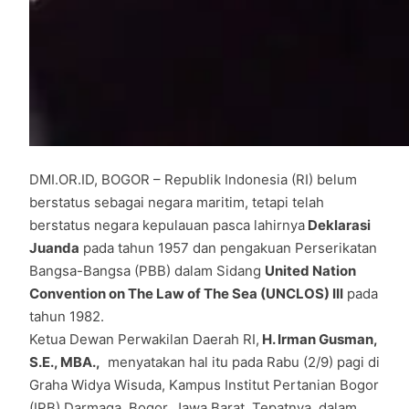
DMI.OR.ID, BOGOR – Republik Indonesia (RI) belum
berstatus sebagai negara maritim, tetapi telah
berstatus negara kepulauan pasca lahirnya
Deklarasi
Juanda
pada tahun 1957 dan pengakuan Perserikatan
Bangsa-Bangsa (PBB) dalam Sidang
United Nation
Convention on The Law of The Sea (UNCLOS) III
pada
tahun 1982.
Ketua Dewan Perwakilan Daerah RI,
H. Irman Gusman,
S.E., MBA.,
menyatakan hal itu pada Rabu (2/9) pagi di
Graha Widya Wisuda, Kampus Institut Pertanian Bogor
(IPB) Darmaga, Bogor, Jawa Barat. Tepatnya, dalam