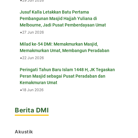
•
29 Jun 2026
Jusuf Kalla Letakkan Batu Pertama
Pembangunan Masjid Hajjah Yuliana di
Melbourne, Jadi Pusat Pemberdayaan Umat
•
27 Jun 2026
Milad ke-54 DMI: Memakmurkan Masjid,
Memakmurkan Umat, Membangun Peradaban
•
22 Jun 2026
Peringati Tahun Baru Islam 1448 H, JK Tegaskan
Peran Masjid sebagai Pusat Peradaban dan
Kemakmuran Umat
•
18 Jun 2026
Berita DMI
Akustik