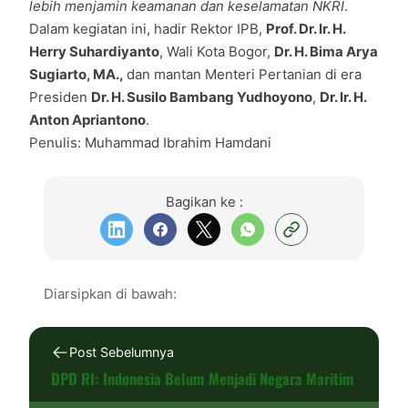
lebih menjamin keamanan dan keselamatan NKRI
.
Dalam kegiatan ini, hadir Rektor IPB,
Prof. Dr. Ir. H.
Herry Suhardiyanto
, Wali Kota Bogor,
Dr. H. Bima Arya
Sugiarto, MA.,
dan mantan Menteri Pertanian di era
Presiden
Dr. H. Susilo Bambang Yudhoyono
,
Dr. Ir. H.
Anton Apriantono
.
Penulis: Muhammad Ibrahim Hamdani
Bagikan ke :
Diarsipkan di bawah:
Post Sebelumnya
DPD RI: Indonesia Belum Menjadi Negara Maritim