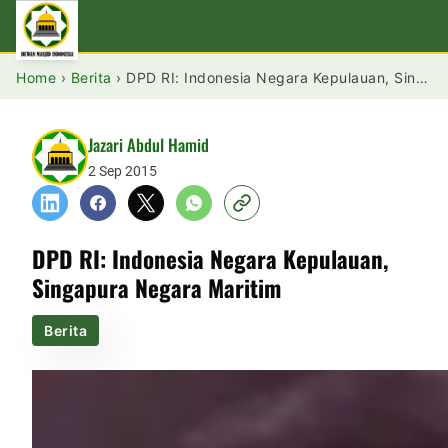
Home
›
Berita
›
DPD RI: Indonesia Negara Kepulauan, Singapura Negara Maritim
Jazari Abdul Hamid
2 Sep 2015
DPD RI: Indonesia Negara Kepulauan,
Singapura Negara Maritim
Berita