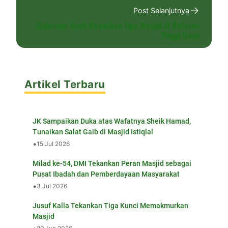
Post Selanjutnya
Gubernur Aceh Resmikan Tiga Masjid di Dataran
Tinggi Gayo
Artikel Terbaru
JK Sampaikan Duka atas Wafatnya Sheik Hamad,
Tunaikan Salat Gaib di Masjid Istiqlal
•
15 Jul 2026
Milad ke-54, DMI Tekankan Peran Masjid sebagai
Pusat Ibadah dan Pemberdayaan Masyarakat
•
3 Jul 2026
Jusuf Kalla Tekankan Tiga Kunci Memakmurkan
Masjid