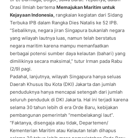
Orasi Ilmiah bertema
Memajukan Maritim untuk
Kejayaan Indonesia,
rangkaian kegiatan dari Sidang
Terbuka IPB dalam Rangka Dies Natalis ke 52 IPB.
“Sebaliknya, negara jiran Singapura bukanlah negara
yang wilayah lautnya luas, namun telah berstatus
negara maritim karena mampu memanfaatkan
berbagai potensi sumber daya kelautan (bahari) yang
dimilikinya secara maksimal,” tutur Irman pada Rabu
(2/9) pagi.
Padahal, lanjutnya, wilayah Singapura hanya seluas
Daerah Khusus Ibu Kota (DKI) Jakarta dan jumlah
penduduknya hanya mencapai setengah dari jumlah
seluruh penduduk di DKI Jakarta. Hal ini terjadi karena
selama 30 tahun lebih di era Orde Baru, kebijakan
pembangunan pemerintah “membelakangi laut”.
“Faktanya, disengaja atau tidak, Departemen/
Kementerian Maritim atau Kelautan telah dihapus