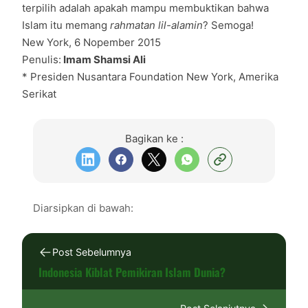
terpilih adalah apakah mampu membuktikan bahwa
Islam itu memang
rahmatan lil-alamin
? Semoga!
New York, 6 Nopember 2015
Penulis:
Imam Shamsi Ali
* Presiden Nusantara Foundation New York, Amerika
Serikat
Bagikan ke :
Diarsipkan di bawah:
Post Sebelumnya
Indonesia Kiblat Pemikiran Islam Dunia?