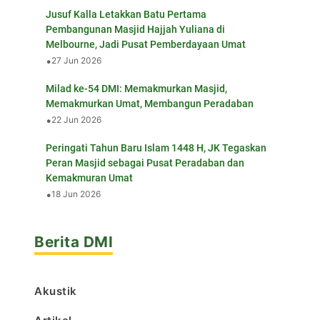
Jusuf Kalla Letakkan Batu Pertama
Pembangunan Masjid Hajjah Yuliana di
Melbourne, Jadi Pusat Pemberdayaan Umat
•
27 Jun 2026
Milad ke-54 DMI: Memakmurkan Masjid,
Memakmurkan Umat, Membangun Peradaban
•
22 Jun 2026
Peringati Tahun Baru Islam 1448 H, JK Tegaskan
Peran Masjid sebagai Pusat Peradaban dan
Kemakmuran Umat
•
18 Jun 2026
Berita DMI
Akustik