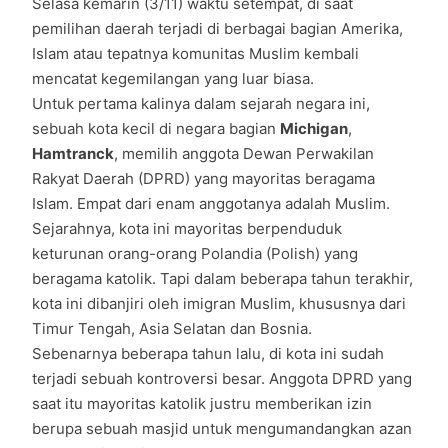
Selasa kemarin (3/11) waktu setempat, di saat
pemilihan daerah terjadi di berbagai bagian Amerika,
Islam atau tepatnya komunitas Muslim kembali
mencatat kegemilangan yang luar biasa.
Untuk pertama kalinya dalam sejarah negara ini,
sebuah kota kecil di negara bagian
Michigan
,
Hamtranck
, memilih anggota Dewan Perwakilan
Rakyat Daerah (DPRD) yang mayoritas beragama
Islam. Empat dari enam anggotanya adalah Muslim.
Sejarahnya, kota ini mayoritas berpenduduk
keturunan orang-orang Polandia (Polish) yang
beragama katolik. Tapi dalam beberapa tahun terakhir,
kota ini dibanjiri oleh imigran Muslim, khususnya dari
Timur Tengah, Asia Selatan dan Bosnia.
Sebenarnya beberapa tahun lalu, di kota ini sudah
terjadi sebuah kontroversi besar. Anggota DPRD yang
saat itu mayoritas katolik justru memberikan izin
berupa sebuah masjid untuk mengumandangkan azan