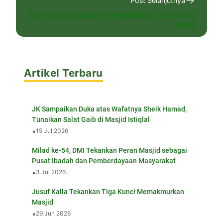
Post Selanjutnya
DMI Selenggarakan ToT Pengendalian TB Berbasis
Masjid
Artikel Terbaru
JK Sampaikan Duka atas Wafatnya Sheik Hamad,
Tunaikan Salat Gaib di Masjid Istiqlal
•
15 Jul 2026
Milad ke-54, DMI Tekankan Peran Masjid sebagai
Pusat Ibadah dan Pemberdayaan Masyarakat
•
3 Jul 2026
Jusuf Kalla Tekankan Tiga Kunci Memakmurkan
Masjid
•
29 Jun 2026