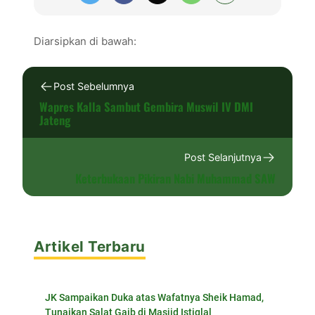
Diarsipkan di bawah:
Post Sebelumnya
Wapres Kalla Sambut Gembira Muswil IV DMI
Jateng
Post Selanjutnya
Keterbukaan Pikiran Nabi Muhammad SAW
Artikel Terbaru
JK Sampaikan Duka atas Wafatnya Sheik Hamad,
Tunaikan Salat Gaib di Masjid Istiqlal