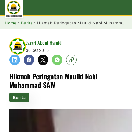
Home
›
Berita
›
Hikmah Peringatan Maulid Nabi Muhammad SAW
Jazari Abdul Hamid
30 Des 2015
Hikmah Peringatan Maulid Nabi
Muhammad SAW
Berita