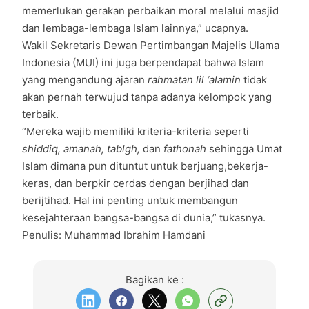
memerlukan gerakan perbaikan moral melalui masjid
dan lembaga-lembaga Islam lainnya,” ucapnya.
Wakil Sekretaris Dewan Pertimbangan Majelis Ulama
Indonesia (MUI) ini juga berpendapat bahwa Islam
yang mengandung ajaran
rahmatan lil ‘alamin
tidak
akan pernah terwujud tanpa adanya kelompok yang
terbaik.
“Mereka wajib memiliki kriteria-kriteria seperti
shiddiq, amanah, tablgh,
dan
fathonah
sehingga Umat
Islam dimana pun dituntut untuk berjuang,bekerja-
keras, dan berpkir cerdas dengan berjihad dan
berijtihad. Hal ini penting untuk membangun
kesejahteraan bangsa-bangsa di dunia,” tukasnya.
Penulis: Muhammad Ibrahim Hamdani
Bagikan ke :