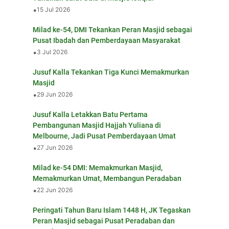
•
15 Jul 2026
Milad ke-54, DMI Tekankan Peran Masjid sebagai
Pusat Ibadah dan Pemberdayaan Masyarakat
•
3 Jul 2026
Jusuf Kalla Tekankan Tiga Kunci Memakmurkan
Masjid
•
29 Jun 2026
Jusuf Kalla Letakkan Batu Pertama
Pembangunan Masjid Hajjah Yuliana di
Melbourne, Jadi Pusat Pemberdayaan Umat
•
27 Jun 2026
Milad ke-54 DMI: Memakmurkan Masjid,
Memakmurkan Umat, Membangun Peradaban
•
22 Jun 2026
Peringati Tahun Baru Islam 1448 H, JK Tegaskan
Peran Masjid sebagai Pusat Peradaban dan