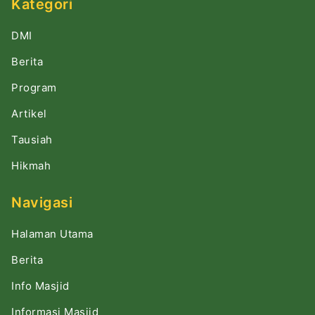
Kategori
DMI
Berita
Program
Artikel
Tausiah
Hikmah
Navigasi
Halaman Utama
Berita
Info Masjid
Informasi Masjid