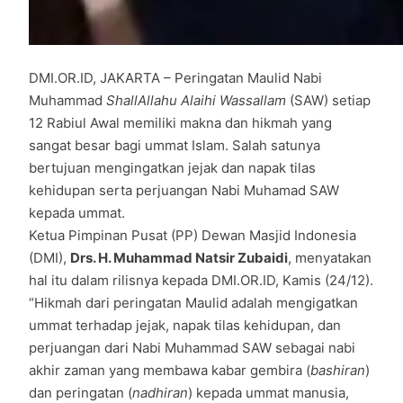
DMI.OR.ID, JAKARTA – Peringatan Maulid Nabi
Muhammad
ShallAllahu Alaihi Wassallam
(SAW) setiap
12 Rabiul Awal memiliki makna dan hikmah yang
sangat besar bagi ummat Islam. Salah satunya
bertujuan mengingatkan jejak dan napak tilas
kehidupan serta perjuangan Nabi Muhamad SAW
kepada ummat.
Ketua Pimpinan Pusat (PP) Dewan Masjid Indonesia
(DMI),
Drs. H. Muhammad Natsir Zubaidi
, menyatakan
hal itu dalam rilisnya kepada DMI.OR.ID, Kamis (24/12).
“Hikmah dari peringatan Maulid adalah mengigatkan
ummat terhadap jejak, napak tilas kehidupan, dan
perjuangan dari Nabi Muhammad SAW sebagai nabi
akhir zaman yang membawa kabar gembira (
bashiran
)
dan peringatan (
nadhiran
) kepada ummat manusia,