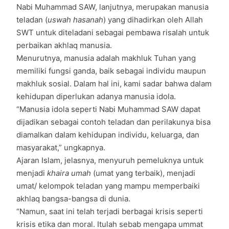
Nabi Muhammad SAW, lanjutnya, merupakan manusia
teladan (
uswah hasanah
) yang dihadirkan oleh Allah
SWT untuk diteladani sebagai pembawa risalah untuk
perbaikan akhlaq manusia.
Menurutnya, manusia adalah makhluk Tuhan yang
memiliki fungsi ganda, baik sebagai individu maupun
makhluk sosial. Dalam hal ini, kami sadar bahwa dalam
kehidupan diperlukan adanya manusia idola.
“Manusia idola seperti Nabi Muhammad SAW dapat
dijadikan sebagai contoh teladan dan perilakunya bisa
diamalkan dalam kehidupan individu, keluarga, dan
masyarakat,” ungkapnya.
Ajaran Islam, jelasnya, menyuruh pemeluknya untuk
menjadi
khaira umah
(umat yang terbaik), menjadi
umat/ kelompok teladan yang mampu memperbaiki
akhlaq bangsa-bangsa di dunia.
“Namun, saat ini telah terjadi berbagai krisis seperti
krisis etika dan moral. Itulah sebab mengapa ummat