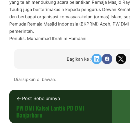
yang telah mendukung acara pelantikan Remaja Masjid Ray
Taufiq juga berterimakasih kepada pengurus Dewan Kema
dan berbagai organisasi kemasyarakatan (ormas) Islam, s
Pemuda Remaja Masjid Indonesia (BKPRMI) Aceh, PW DMI 
pemerintah.
Penulis: Muhammad Ibrahim Hamdani
Bagikan ke :
Diarsipkan di bawah:
Post Sebelumnya
PW DMI Kalsel Lantik PD DMI
Banjarbaru