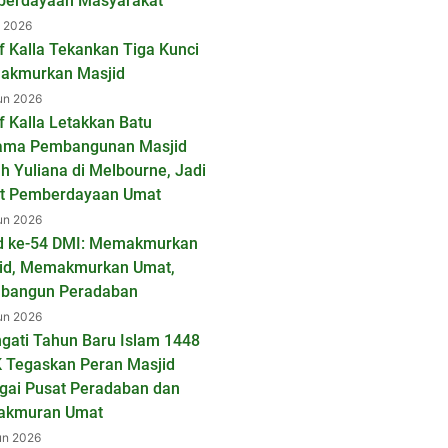
erdayaan Masyarakat
l 2026
f Kalla Tekankan Tiga Kunci
kmurkan Masjid
un 2026
f Kalla Letakkan Batu
ama Pembangunan Masjid
ah Yuliana di Melbourne, Jadi
t Pemberdayaan Umat
un 2026
d ke-54 DMI: Memakmurkan
id, Memakmurkan Umat,
bangun Peradaban
un 2026
ngati Tahun Baru Islam 1448
K Tegaskan Peran Masjid
gai Pusat Peradaban dan
akmuran Umat
un 2026