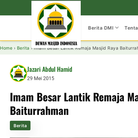
Berita DMI
Tent
Home
›
Berita
›
Imam Besar Lantik Remaja Masjid Raya Baiturr
Jazari Abdul Hamid
29 Mei 2015
Imam Besar Lantik Remaja Ma
Baiturrahman
Berita