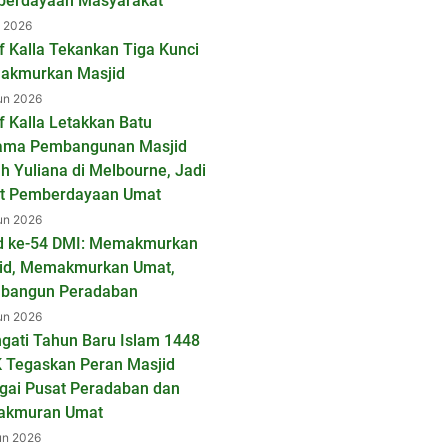
erdayaan Masyarakat
l 2026
f Kalla Tekankan Tiga Kunci
kmurkan Masjid
un 2026
f Kalla Letakkan Batu
ama Pembangunan Masjid
ah Yuliana di Melbourne, Jadi
t Pemberdayaan Umat
un 2026
d ke-54 DMI: Memakmurkan
id, Memakmurkan Umat,
bangun Peradaban
un 2026
ngati Tahun Baru Islam 1448
K Tegaskan Peran Masjid
gai Pusat Peradaban dan
akmuran Umat
un 2026