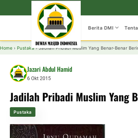
Berita DMI
Tent
Home
›
Pustaka
›
Jadilah Pribadi Muslim Yang Benar-Benar Ber
Jazari Abdul Hamid
6 Okt 2015
Jadilah Pribadi Muslim Yang 
Pustaka