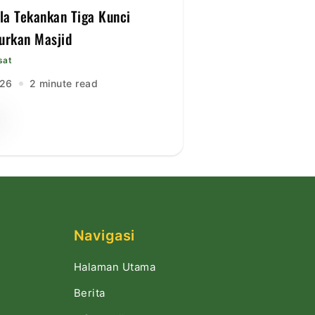
lla Tekankan Tiga Kunci
rkan Masjid
sat
026
2 minute read
Navigasi
Halaman Utama
Berita