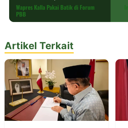
Wapres Kalla Pakai Batik di Forum
I
PBB
Artikel Terkait