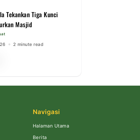
lla Tekankan Tiga Kunci
rkan Masjid
sat
026
2 minute read
Navigasi
Halaman Utama
Berita