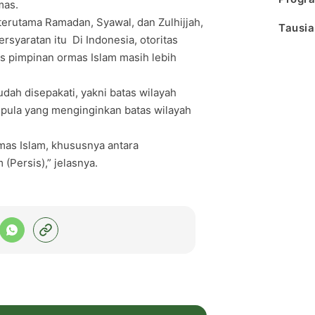
mas.
erutama Ramadan, Syawal, dan Zulhijjah,
Tausia
syaratan itu Di Indonesia, otoritas
as pimpinan ormas Islam masih lebih
ah disepakati, yakni batas wilayah
 pula yang menginginkan batas wilayah
mas Islam, khususnya antara
(Persis),” jelasnya.