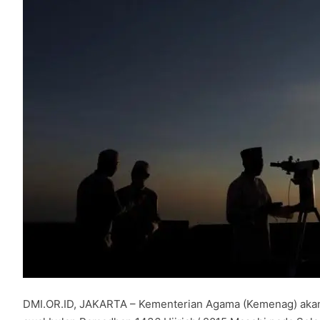
DMI.OR.ID, JAKARTA – Kementerian Agama (Kemenag) akan