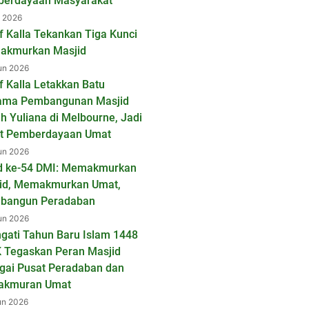
erdayaan Masyarakat
l 2026
f Kalla Tekankan Tiga Kunci
kmurkan Masjid
un 2026
f Kalla Letakkan Batu
ama Pembangunan Masjid
ah Yuliana di Melbourne, Jadi
t Pemberdayaan Umat
un 2026
d ke-54 DMI: Memakmurkan
id, Memakmurkan Umat,
bangun Peradaban
un 2026
ngati Tahun Baru Islam 1448
K Tegaskan Peran Masjid
gai Pusat Peradaban dan
akmuran Umat
un 2026