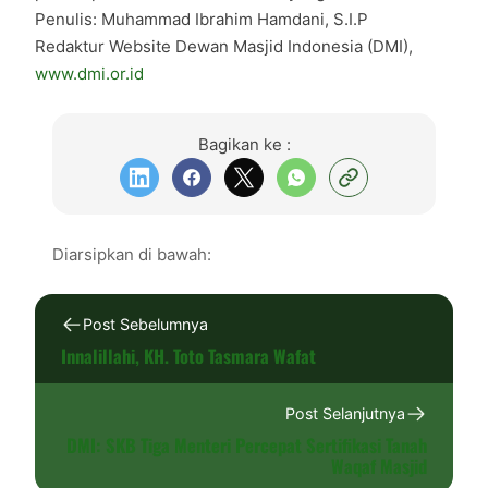
Penulis: Muhammad Ibrahim Hamdani, S.I.P
Redaktur Website Dewan Masjid Indonesia (DMI),
www.dmi.or.id
Bagikan ke :
Diarsipkan di bawah:
Post Sebelumnya
Innalillahi, KH. Toto Tasmara Wafat
Post Selanjutnya
DMI: SKB Tiga Menteri Percepat Sertifikasi Tanah
Waqaf Masjid