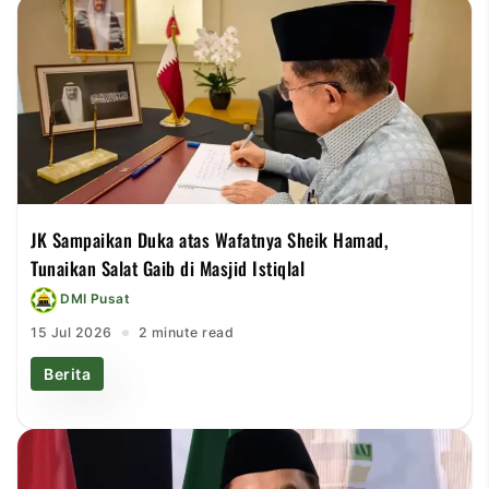
JK Sampaikan Duka atas Wafatnya Sheik Hamad,
Tunaikan Salat Gaib di Masjid Istiqlal
DMI Pusat
15 Jul 2026
2 minute read
Berita