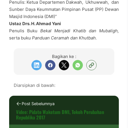
Penulis: Ketua Departemen Dakwah, Ukhuwwah, dan
Sunber Daya Keummatan Pimpinan Pusat (PP) Dewan
Masjid Indonesia (DMI)”
Ustaz Drs. H. Ahmad Yani
Penulis Buku
Bekal Menjadi Khatib dan Mubaligh,
serta buku
Panduan Ceramah dan Khutbah
.
Bagikan ke :
Diarsipkan di bawah:
Post Sebelumnya
Video: Pidato Waketum DMI, Tokoh Perubahan
Republika 2017