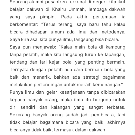
Seorang alumni pesantren terkenal di negeri kita ikut
belajar dakwah di Khairu Ummah, lembaga dakwah
yang saya pimpin. Pada akhir pertemuan ia
berkomentar: “Terus terang, saya baru tahu kalau
bicara dihadapan umum ada ilmu dan metodenya.
Saya kira asal kita punya ilmu, langsung bisa bicara.”
Saya pun menjawab: “Kalau main bola di kampung
tanpa pelatih, maka kita langsung turun ke lapangan,
tendang dan lari kejar bola, yang penting bermain.
Ternyata dengan pelatih ada cara bermain bola yang
baik dan menarik, bahkan ada strategi bagaimana
melakukan pertandingan untuk meraih kemenangan.”
Punya ilmu dan gelar kesarjanaan tanpa dibicarakan
kepada banyak orang, maka ilmu itu berguna untuk
diri sendiri dan kalangan yang sangat terbatas.
Sekarang banyak orang sudah jadi pembicara, tapi
tidak belajar bagaimana bicara yang baik, akhirnya
bicaranya tidak baik, termasuk dalam dakwah