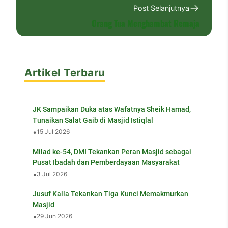
Post Selanjutnya
Orang Tua Menghambat Remaja
Artikel Terbaru
JK Sampaikan Duka atas Wafatnya Sheik Hamad,
Tunaikan Salat Gaib di Masjid Istiqlal
•
15 Jul 2026
Milad ke-54, DMI Tekankan Peran Masjid sebagai
Pusat Ibadah dan Pemberdayaan Masyarakat
•
3 Jul 2026
Jusuf Kalla Tekankan Tiga Kunci Memakmurkan
Masjid
•
29 Jun 2026