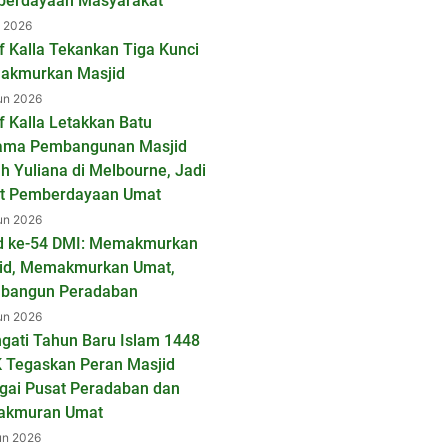
erdayaan Masyarakat
l 2026
f Kalla Tekankan Tiga Kunci
kmurkan Masjid
un 2026
f Kalla Letakkan Batu
ama Pembangunan Masjid
ah Yuliana di Melbourne, Jadi
t Pemberdayaan Umat
un 2026
d ke-54 DMI: Memakmurkan
id, Memakmurkan Umat,
bangun Peradaban
un 2026
ngati Tahun Baru Islam 1448
K Tegaskan Peran Masjid
gai Pusat Peradaban dan
akmuran Umat
un 2026