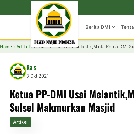
Berita DMI
Tent
Home
›
Artikel
›
Ketua PP-DMI Usai Melantik,Minta Ketua DMI S
Rais
3 Okt 2021
Ketua PP-DMI Usai Melantik,M
Sulsel Makmurkan Masjid
Artikel