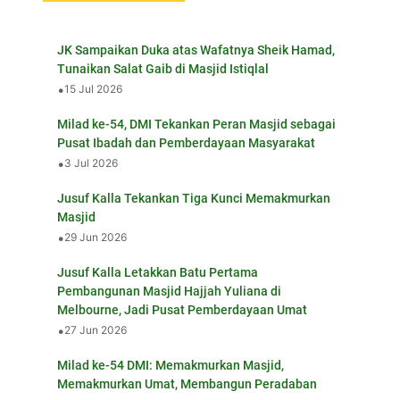
JK Sampaikan Duka atas Wafatnya Sheik Hamad,
Tunaikan Salat Gaib di Masjid Istiqlal
•
15 Jul 2026
Milad ke-54, DMI Tekankan Peran Masjid sebagai
Pusat Ibadah dan Pemberdayaan Masyarakat
•
3 Jul 2026
Jusuf Kalla Tekankan Tiga Kunci Memakmurkan
Masjid
•
29 Jun 2026
Jusuf Kalla Letakkan Batu Pertama
Pembangunan Masjid Hajjah Yuliana di
Melbourne, Jadi Pusat Pemberdayaan Umat
•
27 Jun 2026
Milad ke-54 DMI: Memakmurkan Masjid,
Memakmurkan Umat, Membangun Peradaban