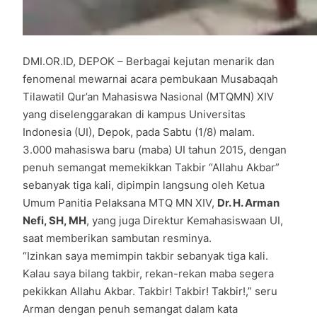
DMI.OR.ID, DEPOK – Berbagai kejutan menarik dan
fenomenal mewarnai acara pembukaan Musabaqah
Tilawatil Qur’an Mahasiswa Nasional (MTQMN) XIV
yang diselenggarakan di kampus Universitas
Indonesia (UI), Depok, pada Sabtu (1/8) malam.
3.000 mahasiswa baru (maba) UI tahun 2015, dengan
penuh semangat memekikkan Takbir “Allahu Akbar”
sebanyak tiga kali, dipimpin langsung oleh Ketua
Umum Panitia Pelaksana MTQ MN XIV,
Dr. H. Arman
Nefi, SH, MH
, yang juga Direktur Kemahasiswaan UI,
saat memberikan sambutan resminya.
“Izinkan saya memimpin takbir sebanyak tiga kali.
Kalau saya bilang takbir, rekan-rekan maba segera
pekikkan Allahu Akbar. Takbir! Takbir! Takbir!,” seru
Arman dengan penuh semangat dalam kata