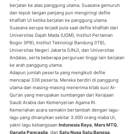
berjalan ke atas panggung utama. Suasana gemuruh
dan tepuk tangan panjang pun mengiringi defile
khafilah UI ketika berjalan ke panggung utama.
Suasana serupa terjadi pula saat defile khafilah dari
Universitas Gajah Mada (UGM), Institut Pertanian
Bogor (IPB), Institut Teknologi Bandung (ITB),
Universitas Negeri Jakarta (UNJ), dan Universitas
Andalas, serta beberapa perguruan tinggi lain berjalan
ke arah panggung utama.
Adapun jumlah peserta yang mengikuti defile
mencapai 336 peserta. Mereka berdiri di panggung
utama dan masing-masing menerima kitab suci Al-
Qur’an yang merupakan sumbangan dari Kerajaan
Saudi Arabia dan Kemenyerian Agama RI.
Kemeriahan acara semakin bertambah dengan lagu-
lagu yang dinanyikan sekitar 3.000 orang maba UI,
yakni lagu kebangsaan
Indonesia Raya
,
Mars MTQ
,
Garuda Pancasila
, dan
Satu Nusa Satu Bangsa
.