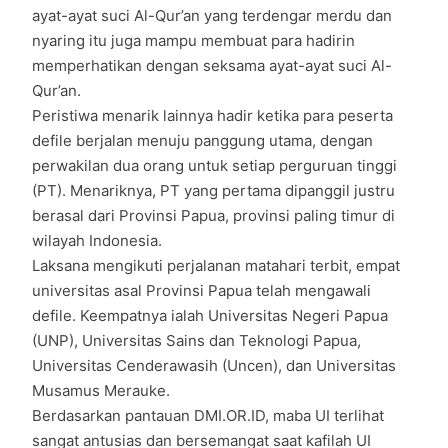
ayat-ayat suci Al-Qur’an yang terdengar merdu dan
nyaring itu juga mampu membuat para hadirin
memperhatikan dengan seksama ayat-ayat suci Al-
Qur’an.
Peristiwa menarik lainnya hadir ketika para peserta
defile berjalan menuju panggung utama, dengan
perwakilan dua orang untuk setiap perguruan tinggi
(PT). Menariknya, PT yang pertama dipanggil justru
berasal dari Provinsi Papua, provinsi paling timur di
wilayah Indonesia.
Laksana mengikuti perjalanan matahari terbit, empat
universitas asal Provinsi Papua telah mengawali
defile. Keempatnya ialah Universitas Negeri Papua
(UNP), Universitas Sains dan Teknologi Papua,
Universitas Cenderawasih (Uncen), dan Universitas
Musamus Merauke.
Berdasarkan pantauan DMI.OR.ID, maba UI terlihat
sangat antusias dan bersemangat saat kafilah UI