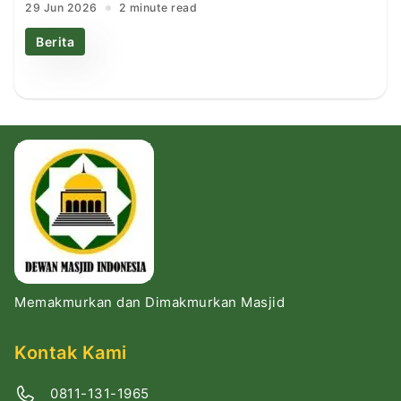
29 Jun 2026
2 minute read
Berita
Memakmurkan dan Dimakmurkan Masjid
Kontak Kami
0811-131-1965