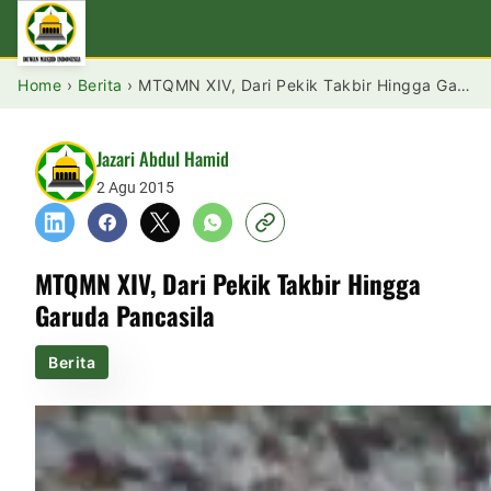
Home
›
Berita
›
MTQMN XIV, Dari Pekik Takbir Hingga Garuda Pancasila
Jazari Abdul Hamid
2 Agu 2015
MTQMN XIV, Dari Pekik Takbir Hingga
Garuda Pancasila
Berita