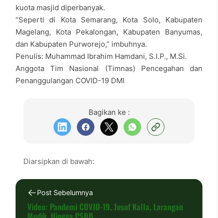
kuota masjid diperbanyak.
“Seperti di Kota Semarang, Kota Solo, Kabupaten
Magelang, Kota Pekalongan, Kabupaten Banyumas,
dan Kabupaten Purworejo,” imbuhnya.
Penulis: Muhammad Ibrahim Hamdani, S.I.P., M.Si.
Anggota Tim Nasional (Timnas) Pencegahan dan
Penanggulangan COVID-19 DMI
Bagikan ke :
Diarsipkan di bawah:
Post Sebelumnya
Video: Pandemi COVID-19, Jusuf Kalla, Larangan
Mudik, Hingga PSBB