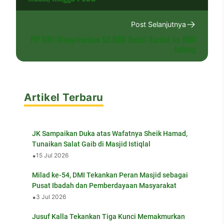
Post Selanjutnya
PP DMI Menyalurkan 50.000 Botol Karbol ke DMI
Jateng
Artikel Terbaru
JK Sampaikan Duka atas Wafatnya Sheik Hamad,
Tunaikan Salat Gaib di Masjid Istiqlal
•
15 Jul 2026
Milad ke-54, DMI Tekankan Peran Masjid sebagai
Pusat Ibadah dan Pemberdayaan Masyarakat
•
3 Jul 2026
Jusuf Kalla Tekankan Tiga Kunci Memakmurkan