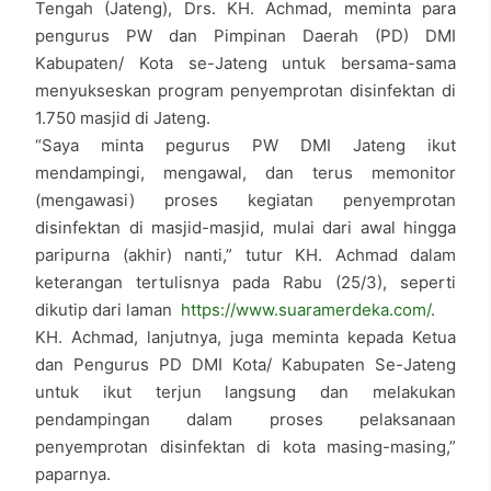
Tengah (Jateng), Drs. KH. Achmad, meminta para
pengurus PW dan Pimpinan Daerah (PD) DMI
Kabupaten/ Kota se-Jateng untuk bersama-sama
menyukseskan program penyemprotan disinfektan di
1.750 masjid di Jateng.
“Saya minta pegurus PW DMI Jateng ikut
mendampingi, mengawal, dan terus memonitor
(mengawasi) proses kegiatan penyemprotan
disinfektan di masjid-masjid, mulai dari awal hingga
paripurna (akhir) nanti,” tutur KH. Achmad dalam
keterangan tertulisnya pada Rabu (25/3), seperti
dikutip dari laman
https://www.suaramerdeka.com/
.
KH. Achmad, lanjutnya, juga meminta kepada Ketua
dan Pengurus PD DMI Kota/ Kabupaten Se-Jateng
untuk ikut terjun langsung dan melakukan
pendampingan dalam proses pelaksanaan
penyemprotan disinfektan di kota masing-masing,”
paparnya.