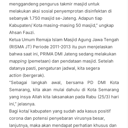
menggandeng pengurus takmir masjid untuk
melakukan aksi sosial penyemprotan disinfektan di
sebanyak 1.750 masjid se-Jateng. Adapun tiap
Kabupaten/ Kota masing-masing 50 masjid,” ungkap
Ahsan Fauzi.
Ketua Umum Remaja Islam Masjid Agung Jawa Tengah
(RISMA JT) Periode 2011-2013 itu pun menjelaskan
bahwa saat ini, PRIMA DMI Jateng sedang melakukan
mapping
(pemetaan) dan pendataan masjid. Setelah
datanya pasti, pengaturan jadwal, kita segera
action
(bergerak).
“Sebagai langkah awal, bersama PD DMI Kota
Semarang, kita akan mulai dahulu di Kota Semarang
yang insya Allah kita laksanakan pada Rabu (25/3) hari
ini,” jelasnya.
Bagi kota/ kabupaten yang sudah ada kasus positif
corona dan potensi penyebaran virusnya besar,
lanjutnya, maka akan mendapat perhatian khusus dan