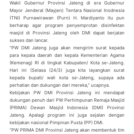
Wakil Gubernur Provinsi Jateng di era Gubernur
Mayor Jenderal (Mayjen) Tentara Nasional Inodnesia
(TNI) Purnawirawan (Purn) H. Mardiyanto itu pun
berharap agar program penyemprotan disinfektan
masjid di Provinsi Jateng oleh DMI dapat berjalan
sukses dan lancar.
“PW DMI Jateng juga akan mengirim surat kepada
para kepala daerah dan kepala Kementerian Agama
(Kemenag) RI di tingkat Kabupaten/ Kota se-Jateng.
Hari ini (Selasa (24/3) juga kita layangkan surat
kepada bupati/ wali kota se-Jateng, supaya ada
perhatian dan dukungan dari mereka,” ucapnya.
Kebijakan PW DMI Provinsi Jateng ini mendapat
dukungan penuh dari PW Perhimpunan Remaja Masjid
(PRIMA) Dewan Masjid Indonesia (DMI) Provinsi
Jateng. Apalagi program ini juga sejalan dengan
kebijakan nasional Pimpinan Pusta (PP) DMI.
“PW PRIMA DMI Provinsi Jateng akan membentuk tim