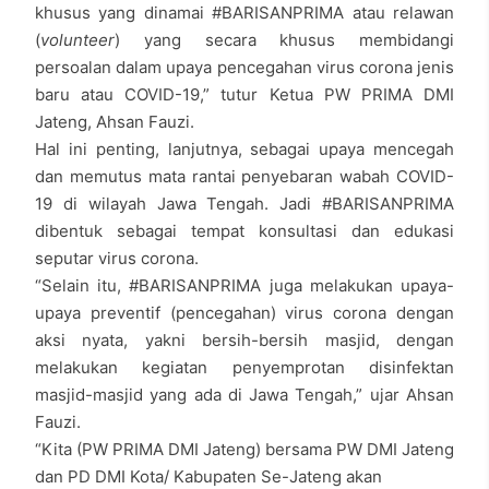
khusus yang dinamai #BARISANPRIMA atau relawan
(
volunteer
) yang secara khusus membidangi
persoalan dalam upaya pencegahan virus corona jenis
baru atau COVID-19,” tutur Ketua PW PRIMA DMI
Jateng, Ahsan Fauzi.
Hal ini penting, lanjutnya, sebagai upaya mencegah
dan memutus mata rantai penyebaran wabah COVID-
19 di wilayah Jawa Tengah. Jadi #BARISANPRIMA
dibentuk sebagai tempat konsultasi dan edukasi
seputar virus corona.
“Selain itu, #BARISANPRIMA juga melakukan upaya-
upaya preventif (pencegahan) virus corona dengan
aksi nyata, yakni bersih-bersih masjid, dengan
melakukan kegiatan penyemprotan disinfektan
masjid-masjid yang ada di Jawa Tengah,” ujar Ahsan
Fauzi.
“Kita (PW PRIMA DMI Jateng) bersama PW DMI Jateng
dan PD DMI Kota/ Kabupaten Se-Jateng akan