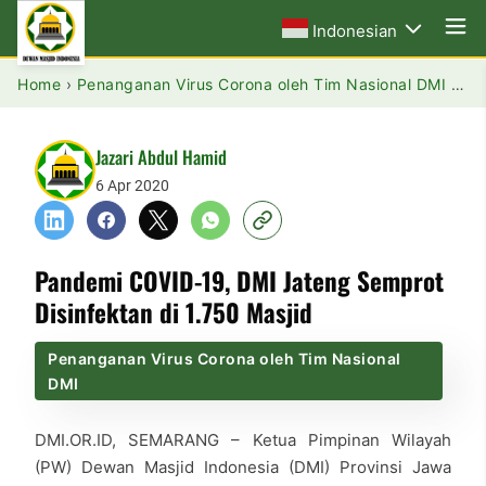
Indonesian
Home
›
Penanganan Virus Corona oleh Tim Nasional DMI
›
Pa
Jazari Abdul Hamid
6 Apr 2020
Pandemi COVID-19, DMI Jateng Semprot
Disinfektan di 1.750 Masjid
Penanganan Virus Corona oleh Tim Nasional
DMI
DMI.OR.ID, SEMARANG – Ketua Pimpinan Wilayah
(PW) Dewan Masjid Indonesia (DMI) Provinsi Jawa