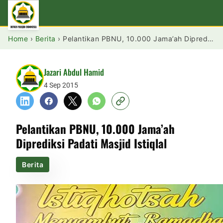
Home
›
Berita
›
Pelantikan PBNU, 10.000 Jama’ah Diprediksi Padati Masjid Istiqlal
Jazari Abdul Hamid
4 Sep 2015
Pelantikan PBNU, 10.000 Jama’ah
Diprediksi Padati Masjid Istiqlal
Berita