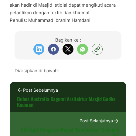
akan hadir di Masjid Istiqlal dapat mengikuti acara
pelantikan dengan tertib dan khidmat.
Penulis: Muhammad Ibrahim Hamdani
Bagikan ke :
Diarsipkan di bawah:
Post Sebelumnya
Dubes Australia Kagumi Arsitektur Masjid Gedhe
Kauman
Post Selanjutnya
DMI Ajak Pengurus Masjid Memberikan ‘Sedekah
Air’