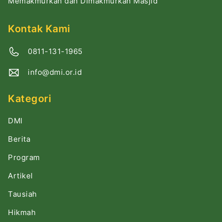
Memakmurkan dan Dimakmurkan Masjid
Kontak Kami
0811-131-1965
info@dmi.or.id
Kategori
DMI
Berita
Program
Artikel
Tausiah
Hikmah