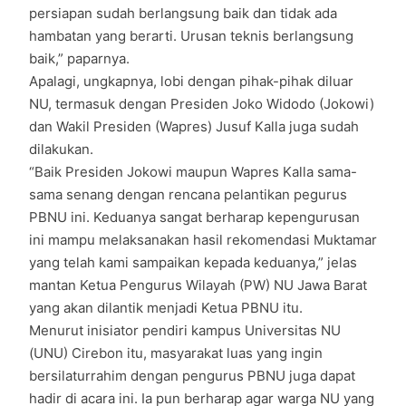
persiapan sudah berlangsung baik dan tidak ada
hambatan yang berarti. Urusan teknis berlangsung
baik,” paparnya.
Apalagi, ungkapnya, lobi dengan pihak-pihak diluar
NU, termasuk dengan Presiden Joko Widodo (Jokowi)
dan Wakil Presiden (Wapres) Jusuf Kalla juga sudah
dilakukan.
“Baik Presiden Jokowi maupun Wapres Kalla sama-
sama senang dengan rencana pelantikan pegurus
PBNU ini. Keduanya sangat berharap kepengurusan
ini mampu melaksanakan hasil rekomendasi Muktamar
yang telah kami sampaikan kepada keduanya,” jelas
mantan Ketua Pengurus Wilayah (PW) NU Jawa Barat
yang akan dilantik menjadi Ketua PBNU itu.
Menurut inisiator pendiri kampus Universitas NU
(UNU) Cirebon itu, masyarakat luas yang ingin
bersilaturrahim dengan pengurus PBNU juga dapat
hadir di acara ini. Ia pun berharap agar warga NU yang