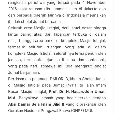
rangkaian peristiwa yang terjadi pada 4 November
2016, saat ratusan ribu ummat Islam di Jakarta dan
dari berbagai daerah lainnya di Indonesia meunaikan
ibadah sholat Jumat bersama.
Seluruh area Masjid Istiqlal, dari lantai dasar hingga
lantai paling atas, dari lapangan terbuka di dalam
masjid hingga area parkir di kompleks Masjid Istiqlal,
termasuk seluruh ruangan yang ada di dalam
kompleks Masjid Istiqlal, seluruhnya terisi penuh oleh
jamaah, termasuk sejumlah ibu-ibu dan anak-anak,
yang pada hari istimewa ini juga mengikuti sholat
Jumat berjamaah.
Berdasarkan pantauan DMI.OR.ID, khatib Sholat Jumat
di Masjid Istiqlal pada Jumat (4/11) itu ialah Imam
Besar Masjid Istiqlal,
Prof. Dr. H. Nasaruddin Umar,
M.A.
Banyaknya jamaah yang hadir terkait dengan
Aksi Damai Bela Islam Jilid II
yang diprakarsai oleh
Gerakan Nasional Pengawal Fatwa (GNPF) MUI.