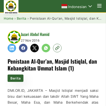
Indonesian
Home
›
Berita
›
Penistaan Al-Qur’an, Masjid Istiqlal, dan Kebangkitan Ummat Islam (1)
Jazari Abdul Hamid
27 Nov 2016
Penistaan Al-Qur’an, Masjid Istiqlal, dan
Kebangkitan Ummat Islam (1)
Berita
DMI.OR.ID, JAKARTA – Masjid Istiqlal menjadi saksi
bisu dari kekuasaan dan takdir Allah SWT Yang Maha
Besar, Maha Esa, dan Maha Berkehendak atas