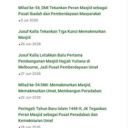
Milad ke-54, DMI Tekankan Peran Masjid sebagai
Pusat Ibadah dan Pemberdayaan Masyarakat
•
3 Jul 2026
Jusuf Kalla Tekankan Tiga Kunci Memakmurkan
Masjid
•
29 Jun 2026
Jusuf Kalla Letakkan Batu Pertama
Pembangunan Masjid Hajjah Yuliana di
Melbourne, Jadi Pusat Pemberdayaan Umat
•
27 Jun 2026
Milad ke-54 DMI: Memakmurkan Masjid,
Memakmurkan Umat, Membangun Peradaban
•
22 Jun 2026
Peringati Tahun Baru Islam 1448 H, JK Tegaskan
Peran Masjid sebagai Pusat Peradaban dan
Kemakmuran Umat
•
18 Jun 2026