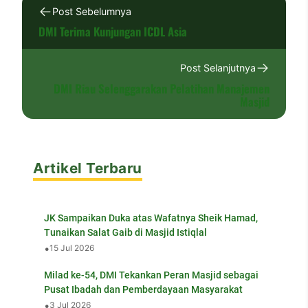
Post Sebelumnya
DMI Terima Kunjungan ICDL Asia
Post Selanjutnya
DMI Riau Selenggarakan Pelatihan Manajemen
Masjid
Artikel Terbaru
JK Sampaikan Duka atas Wafatnya Sheik Hamad,
Tunaikan Salat Gaib di Masjid Istiqlal
•
15 Jul 2026
Milad ke-54, DMI Tekankan Peran Masjid sebagai
Pusat Ibadah dan Pemberdayaan Masyarakat
•
3 Jul 2026