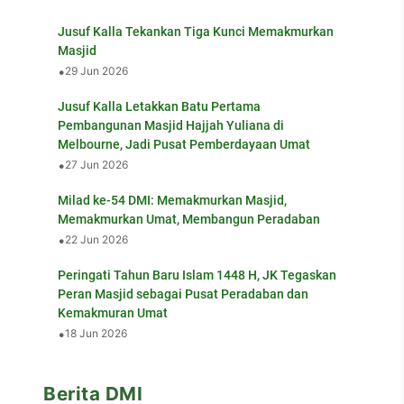
Jusuf Kalla Tekankan Tiga Kunci Memakmurkan
Masjid
•
29 Jun 2026
Jusuf Kalla Letakkan Batu Pertama
Pembangunan Masjid Hajjah Yuliana di
Melbourne, Jadi Pusat Pemberdayaan Umat
•
27 Jun 2026
Milad ke-54 DMI: Memakmurkan Masjid,
Memakmurkan Umat, Membangun Peradaban
•
22 Jun 2026
Peringati Tahun Baru Islam 1448 H, JK Tegaskan
Peran Masjid sebagai Pusat Peradaban dan
Kemakmuran Umat
•
18 Jun 2026
Berita DMI