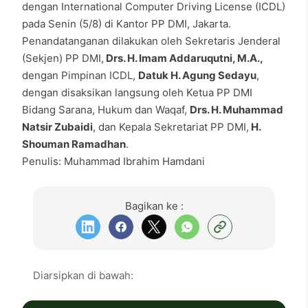
dengan International Computer Driving License (ICDL)
pada Senin (5/8) di Kantor PP DMI, Jakarta.
Penandatanganan dilakukan oleh Sekretaris Jenderal
(Sekjen) PP DMI,
Drs. H. Imam Addaruqutni, M.A.,
dengan Pimpinan ICDL,
Datuk H. Agung Sedayu
,
dengan disaksikan langsung oleh Ketua PP DMI
Bidang Sarana, Hukum dan Waqaf,
Drs. H. Muhammad
Natsir Zubaidi
, dan Kepala Sekretariat PP DMI,
H.
Shouman Ramadhan
.
Penulis: Muhammad Ibrahim Hamdani
Bagikan ke :
Diarsipkan di bawah: