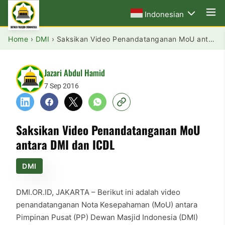
Indonesian
Home
›
DMI
›
Saksikan Video Penandatanganan MoU antara DMI dan ICDL
Jazari Abdul Hamid
7 Sep 2016
Saksikan Video Penandatanganan MoU
antara DMI dan ICDL
DMI
DMI.OR.ID, JAKARTA – Berikut ini adalah video
penandatanganan Nota Kesepahaman (MoU) antara
Pimpinan Pusat (PP) Dewan Masjid Indonesia (DMI)