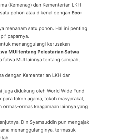
gama (Kemenag) dan Kementerian LKH
 satu pohon atau dikenal dengan
Eco-
ya menanam satu pohon. Hal ini penting
p,” paparnya.
untuk menanggulangi kerusakan
twa MUI tentang Pelestarian Satwa
ga fatwa MUI lainnya tentang sampah,
ama dengan Kementerian LKH dan
ni juga didukung oleh World Wide Fund
 para tokoh agama, tokoh masyarakat,
n ormas-ormas keagamaan lainnya yang
 lanjutnya, Din Syamsuddin pun mengajak
-sama menanggulanginya, termasuk
ntah.