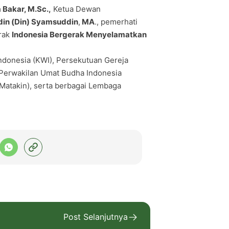
a Bakar, M.Sc.,
Ketua Dewan
din (Din) Syamsuddin
,
MA
., pemerhati
rak
Indonesia Bergerak Menyelamatkan
Indonesia (KWI), Persekutuan Gereja
, Perwakilan Umat Budha Indonesia
Matakin), serta berbagai Lembaga
Post Selanjutnya