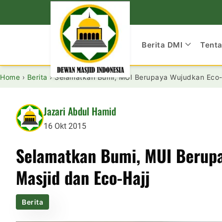
Berita DMI
Tent
Home
›
Berita
›
Selamatkan Bumi, MUI Berupaya Wujudkan Eco-
Jazari Abdul Hamid
16 Okt 2015
Selamatkan Bumi, MUI Berup
Masjid dan Eco-Hajj
Berita