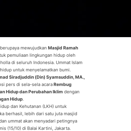
an berupaya mewujudkan
Masjid Ramah
uk pemuliaan lingkungan hidup oleh
usholla di seluruh Indonesia. Ummat Islam
 hidup untuk menyelamatkan bumi.
mmad Siradjuddin (Din) Syamsuddin, MA.,
si pers di sela-sela acara
Rembug
n Hidup dan Perubahan Iklim
dengan
ngan Hidup
.
idup dan Kehutanan (LKH) untuk
berhasil, lebih dari satu juta masjid
 dan ummat akan menyadari petingnya
 (15/10) di Balai Kartini, Jakarta.