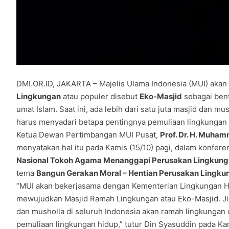
DMI.OR.ID, JAKARTA – Majelis Ulama Indonesia (MUI) ak
Lingkungan
atau populer disebut
Eko-Masjid
sebagai bent
umat Islam. Saat ini, ada lebih dari satu juta masjid dan m
harus menyadari betapa pentingnya pemuliaan lingkungan
Ketua Dewan Pertimbangan MUI Pusat,
Prof. Dr. H. Muha
menyatakan hal itu pada Kamis (15/10) pagi, dalam konferen
Nasional Tokoh Agama Menanggapi Perusakan Lingkunga
tema
Bangun Gerakan Moral – Hentian Perusakan Lingku
“MUI akan bekerjasama dengan Kementerian Lingkungan H
mewujudkan Masjid Ramah Lingkungan atau Eko-Masjid. Jika 
dan musholla di seluruh Indonesia akan ramah lingkungan
pemuliaan lingkungan hidup,” tutur Din Syasuddin pada Kamis