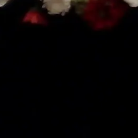
Tausia