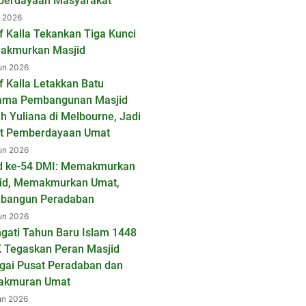
erdayaan Masyarakat
l 2026
f Kalla Tekankan Tiga Kunci
kmurkan Masjid
un 2026
f Kalla Letakkan Batu
ama Pembangunan Masjid
ah Yuliana di Melbourne, Jadi
t Pemberdayaan Umat
un 2026
d ke-54 DMI: Memakmurkan
id, Memakmurkan Umat,
bangun Peradaban
un 2026
ngati Tahun Baru Islam 1448
K Tegaskan Peran Masjid
gai Pusat Peradaban dan
akmuran Umat
un 2026