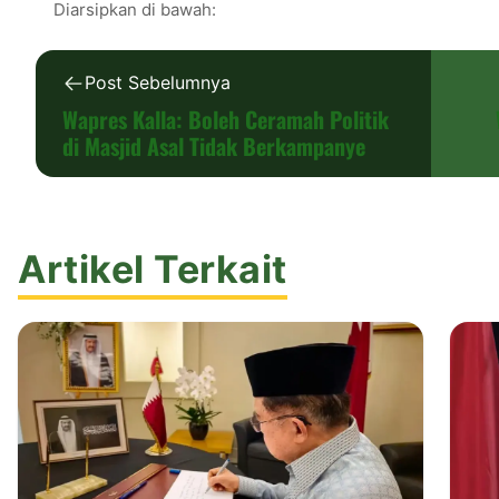
Diarsipkan di bawah:
Post Sebelumnya
Wapres Kalla: Boleh Ceramah Politik
di Masjid Asal Tidak Berkampanye
Artikel Terkait