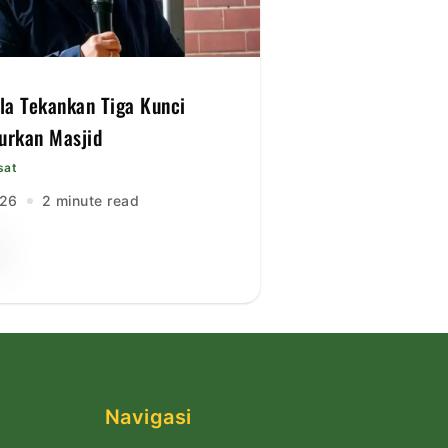
lla Tekankan Tiga Kunci
rkan Masjid
sat
026
2 minute read
Navigasi