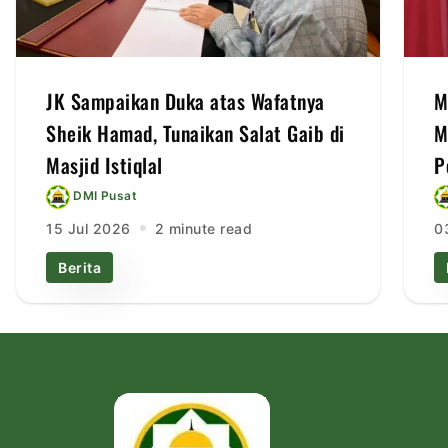
JK Sampaikan Duka atas Wafatnya
M
Sheik Hamad, Tunaikan Salat Gaib di
M
Masjid Istiqlal
P
DMI Pusat
15 Jul 2026
2 minute read
0
Berita