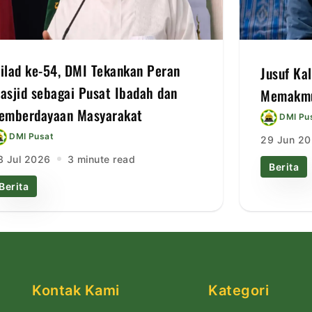
ilad ke-54, DMI Tekankan Peran
Jusuf Ka
asjid sebagai Pusat Ibadah dan
Memakmu
emberdayaan Masyarakat
DMI Pu
DMI Pusat
29 Jun 2
3 Jul 2026
3 minute read
Berita
Berita
Kontak Kami
Kategori