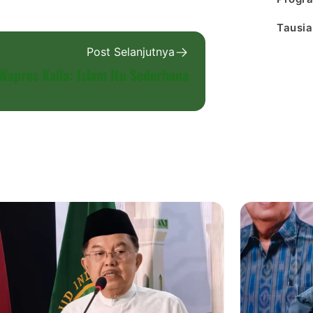
Tausia
Post Selanjutnya
Wapres Kalla: Islam Itu Sederhana