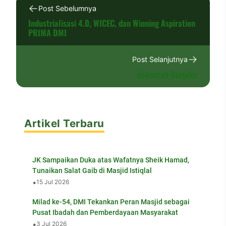
Post Sebelumnya
Industrialisasi 4.0, WICEC, dan Winning Aspiration
PRIMA DMI
Post Selanjutnya
Kekuatan Berpikir
Artikel Terbaru
JK Sampaikan Duka atas Wafatnya Sheik Hamad,
Tunaikan Salat Gaib di Masjid Istiqlal
•
15 Jul 2026
Milad ke-54, DMI Tekankan Peran Masjid sebagai
Pusat Ibadah dan Pemberdayaan Masyarakat
•
3 Jul 2026