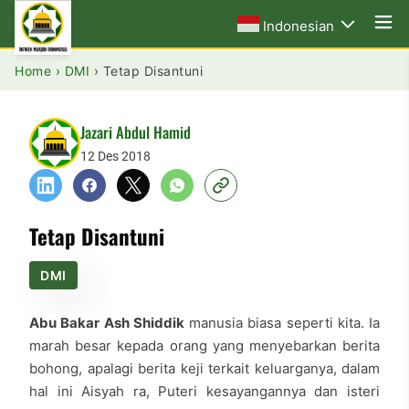
Indonesian
Home
›
DMI
›
Tetap Disantuni
Jazari Abdul Hamid
12 Des 2018
Tetap Disantuni
DMI
Abu Bakar Ash Shiddik
manusia biasa seperti kita. Ia
marah besar kepada orang yang menyebarkan berita
bohong, apalagi berita keji terkait keluarganya, dalam
hal ini Aisyah ra, Puteri kesayangannya dan isteri