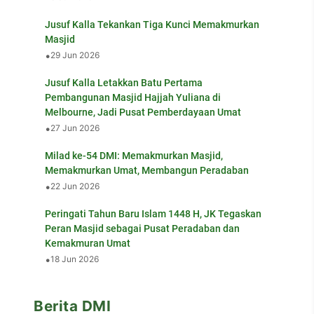
Jusuf Kalla Tekankan Tiga Kunci Memakmurkan
Masjid
•
29 Jun 2026
Jusuf Kalla Letakkan Batu Pertama
Pembangunan Masjid Hajjah Yuliana di
Melbourne, Jadi Pusat Pemberdayaan Umat
•
27 Jun 2026
Milad ke-54 DMI: Memakmurkan Masjid,
Memakmurkan Umat, Membangun Peradaban
•
22 Jun 2026
Peringati Tahun Baru Islam 1448 H, JK Tegaskan
Peran Masjid sebagai Pusat Peradaban dan
Kemakmuran Umat
•
18 Jun 2026
Berita DMI