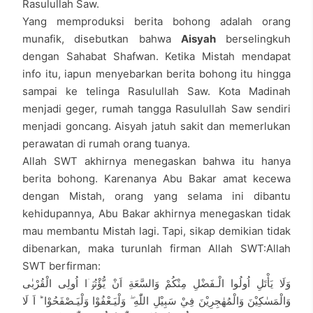
Rasulullah Saw.
Yang memproduksi berita bohong adalah orang
munafik, disebutkan bahwa
Aisyah
berselingkuh
dengan Sahabat Shafwan. Ketika Mistah mendapat
info itu, iapun menyebarkan berita bohong itu hingga
sampai ke telinga Rasulullah Saw. Kota Madinah
menjadi geger, rumah tangga Rasulullah Saw sendiri
menjadi goncang. Aisyah jatuh sakit dan memerlukan
perawatan di rumah orang tuanya.
Allah SWT akhirnya menegaskan bahwa itu hanya
berita bohong. Karenanya Abu Bakar amat kecewa
dengan Mistah, orang yang selama ini dibantu
kehidupannya, Abu Bakar akhirnya menegaskan tidak
mau membantu Mistah lagi. Tapi, sikap demikian tidak
dibenarkan, maka turunlah firman Allah SWT:Allah
SWT berfirman:
وَلَا يَأْتَلِ اُولُوا الْـفَضْلِ مِنْكُمْ وَالسَّعَةِ اَنْ يُّؤْتُوْۤا اُولِى الْقُرْبٰى
وَالْمَسٰكِيْنَ وَالْمُهٰجِرِيْنَ فِيْ سَبِيْلِ اللّٰهِ ۖ وَلْيَـعْفُوْا وَلْيَـصْفَحُوْا ؕ اَ لَا