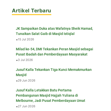
Artikel Terbaru
JK Sampaikan Duka atas Wafatnya Sheik Hamad,
Tunaikan Salat Gaib di Masjid Istiqlal
•
15 Jul 2026
Milad ke-54, DMI Tekankan Peran Masjid sebagai
Pusat Ibadah dan Pemberdayaan Masyarakat
•
3 Jul 2026
Jusuf Kalla Tekankan Tiga Kunci Memakmurkan
Masjid
•
29 Jun 2026
Jusuf Kalla Letakkan Batu Pertama
Pembangunan Masjid Hajjah Yuliana di
Melbourne, Jadi Pusat Pemberdayaan Umat
•
27 Jun 2026