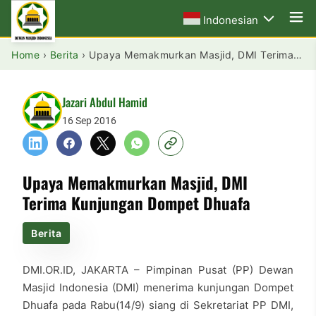
Indonesian
Home
›
Berita
›
Upaya Memakmurkan Masjid, DMI Terima Kunjungan Dompet Dhuafa
Jazari Abdul Hamid
16 Sep 2016
Upaya Memakmurkan Masjid, DMI
Terima Kunjungan Dompet Dhuafa
Berita
DMI.OR.ID, JAKARTA – Pimpinan Pusat (PP) Dewan
Masjid Indonesia (DMI) menerima kunjungan Dompet
Dhuafa pada Rabu(14/9) siang di Sekretariat PP DMI,