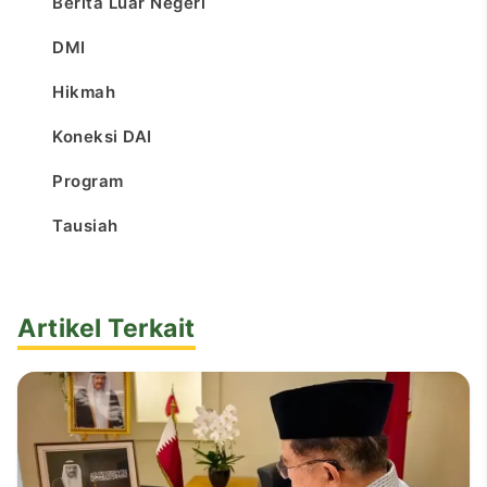
Berita Luar Negeri
DMI
Hikmah
Koneksi DAI
Program
Tausiah
Artikel Terkait