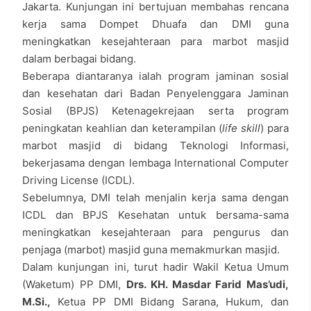
Jakarta. Kunjungan ini bertujuan membahas rencana
kerja sama Dompet Dhuafa dan DMI guna
meningkatkan kesejahteraan para marbot masjid
dalam berbagai bidang.
Beberapa diantaranya ialah program jaminan sosial
dan kesehatan dari Badan Penyelenggara Jaminan
Sosial (BPJS) Ketenagekrejaan serta program
peningkatan keahlian dan keterampilan (
life skill
) para
marbot masjid di bidang Teknologi Informasi,
bekerjasama dengan lembaga International Computer
Driving License (ICDL).
Sebelumnya, DMI telah menjalin kerja sama dengan
ICDL dan BPJS Kesehatan untuk bersama-sama
meningkatkan kesejahteraan para pengurus dan
penjaga (marbot) masjid guna memakmurkan masjid.
Dalam kunjungan ini, turut hadir Wakil Ketua Umum
(Waketum) PP DMI,
Drs. KH. Masdar Farid Mas’udi,
M.Si.,
Ketua PP DMI Bidang Sarana, Hukum, dan