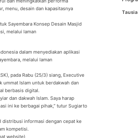
rui dan meningkatkan performa
r, menu, desain dan kapasitasnya
Tausia
untuk Sayembara Konsep Desain Masjid
i, melalui laman
Indonesia dalam menyediakan aplikasi
ayembara, melalui laman
K), pada Rabu (25/3) siang, Executive
k ummat Islam untuk berdakwah dan
 berbasis digital.
syiar dan dakwah Islam. Saya harap
asi ini ke berbagai pihak,” tutur Sugiarto
al distribusi informasi dengan cepat ke
am kompetisi.
at website)