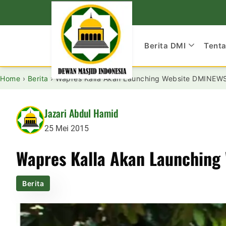
Berita DMI
Tent
Home
›
Berita
›
Wapres Kalla Akan Launching Website DMINEW
Jazari Abdul Hamid
25 Mei 2015
Wapres Kalla Akan Launching
Berita