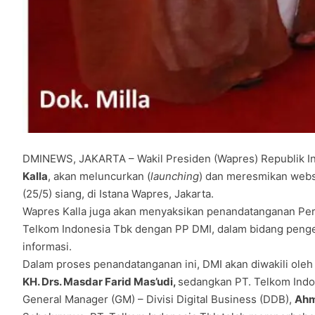
DMINEWS, JAKARTA – Wakil Presiden (Wapres) Republik In
Kalla
, akan meluncurkan (
launching
) dan meresmikan web
(25/5) siang, di Istana Wapres, Jakarta.
Wapres Kalla juga akan menyaksikan penandatanganan Perj
Telkom Indonesia Tbk dengan PP DMI, dalam bidang peng
informasi.
Dalam proses penandatanganan ini, DMI akan diwakili ole
KH. Drs. Masdar Farid Mas’udi,
sedangkan PT. Telkom Indon
General Manager (GM) – Divisi Digital Business (DDB),
Ahm