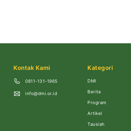
Kontak Kami
Kategori
DMI
0811-131-1965
Berita
info@dmi.or.id
Program
Artikel
Tausiah