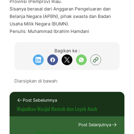
Provinsi (Pemprov) Riau.
Sisanya berasal dari Anggaran Pengeluaran dan
Belanja Negara (APBN), pihak swasta dan Badan
Usaha Milik Negara (BUMN).
Penulis: Muhammad Ibrahim Hamdani
Bagikan ke :
Diarsipkan di bawah:
Post Sebelumnya
Wujudkan Masjid Ramah dan Layak Anak
Post Selanjutnya
MUI dan Majelis-Majelis Agama Bertekad