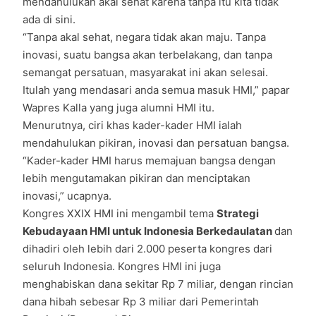
mendahulukan akal sehat karena tanpa itu kita tidak
ada di sini.
“Tanpa akal sehat, negara tidak akan maju. Tanpa
inovasi, suatu bangsa akan terbelakang, dan tanpa
semangat persatuan, masyarakat ini akan selesai.
Itulah yang mendasari anda semua masuk HMI,” papar
Wapres Kalla yang juga alumni HMI itu.
Menurutnya, ciri khas kader-kader HMI ialah
mendahulukan pikiran, inovasi dan persatuan bangsa.
“Kader-kader HMI harus memajuan bangsa dengan
lebih mengutamakan pikiran dan menciptakan
inovasi,” ucapnya.
Kongres XXIX HMI ini mengambil tema
Strategi
Kebudayaan HMI untuk Indonesia Berkedaulatan
dan
dihadiri oleh lebih dari 2.000 peserta kongres dari
seluruh Indonesia. Kongres HMI ini juga
menghabiskan dana sekitar Rp 7 miliar, dengan rincian
dana hibah sebesar Rp 3 miliar dari Pemerintah