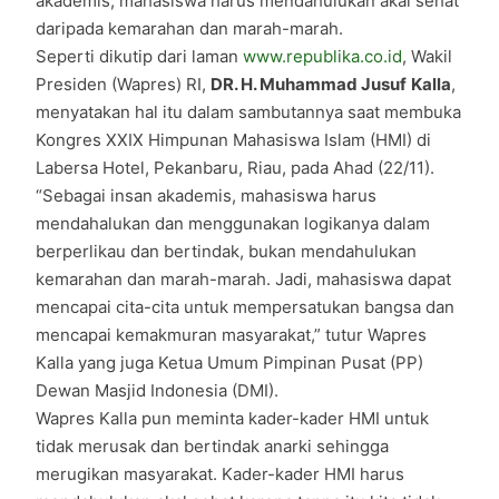
akademis, mahasiswa harus mendahulukan akal sehat
daripada kemarahan dan marah-marah.
Seperti dikutip dari laman
www.republika.co.id
, Wakil
Presiden (Wapres) RI,
DR. H. Muhammad Jusuf
Kalla
,
menyatakan hal itu dalam sambutannya saat membuka
Kongres XXIX Himpunan Mahasiswa Islam (HMI) di
Labersa Hotel, Pekanbaru, Riau, pada Ahad (22/11).
“Sebagai insan akademis, mahasiswa harus
mendahalukan dan menggunakan logikanya dalam
berperlikau dan bertindak, bukan mendahulukan
kemarahan dan marah-marah. Jadi, mahasiswa dapat
mencapai cita-cita untuk mempersatukan bangsa dan
mencapai kemakmuran masyarakat,” tutur Wapres
Kalla yang juga Ketua Umum Pimpinan Pusat (PP)
Dewan Masjid Indonesia (DMI).
Wapres Kalla pun meminta kader-kader HMI untuk
tidak merusak dan bertindak anarki sehingga
merugikan masyarakat. Kader-kader HMI harus